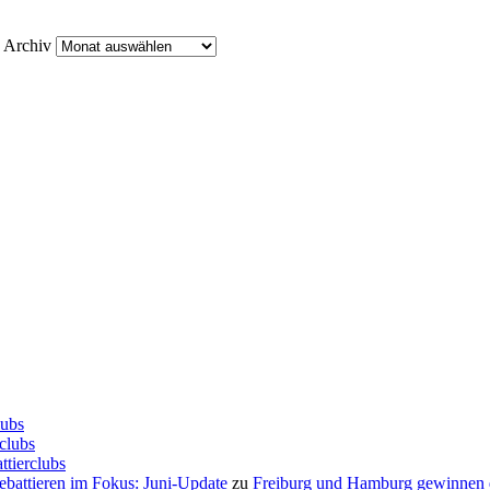
Archiv
lubs
clubs
ttierclubs
Debattieren im Fokus: Juni-Update
zu
Freiburg und Hamburg gewinnen