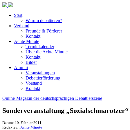
Start
Warum debattieren?
Verband
Freunde & Förderer
Kontakt
Achte Minute
Terminkalender
Über die Achte Minute
Kontakt
Bilder
Alumni
Veranstaltungen
Debattierförderung
Vorstand
Kontakt
Online-Magazin der deutschsprachigen Debattierszene
Sonderveranstaltung „Sozialschmarotzer“
Datum: 10. Februar 2011
Redakteur:
Achte Minute