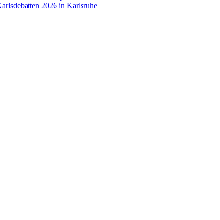
arlsdebatten 2026 in Karlsruhe