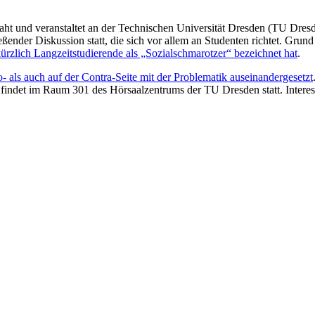
t und veranstaltet an der Technischen Universität Dresden (TU Dres
ßender Diskussion statt, die sich vor allem an Studenten richtet. Gru
kürzlich Langzeitstudierende als „Sozialschmarotzer“ bezeichnet hat
.
- als auch auf der Contra-Seite mit der Problematik auseinandergesetzt
 findet im Raum 301 des Hörsaalzentrums der TU Dresden statt. Interes