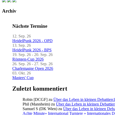
Archiv
Nächste Termine
12. Sep. 26
HeidelPunk 2026 - OPD
13. Sep. 26
HeidelPunk 2026 - BPS
19. Sep. 26 - 20. Sep. 26
Röntgen-Cup 2026
26. Sep. 26 - 27. Sep. 26
Charlemagne Open 2026
03. Okt. 26
Masters' Cup
Zuletzt kommentiert
Robin [DCGF]
zu
Über das Leben in kleinen Debattierc
Phil (Mannheim)
zu
Über das Leben in kleinen Debattier
Samuel S (DK Wien)
zu
Über das Leben in kleinen Deba
Achte Minute» International Turniere » Internationales 