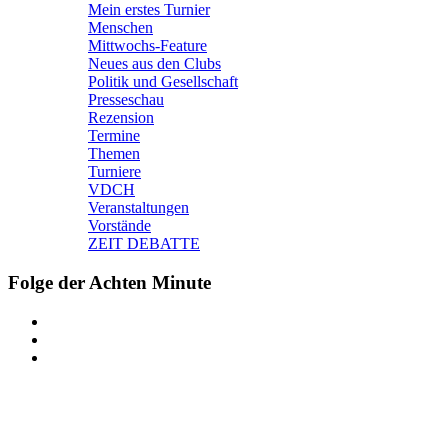
Mein erstes Turnier
Menschen
Mittwochs-Feature
Neues aus den Clubs
Politik und Gesellschaft
Presseschau
Rezension
Termine
Themen
Turniere
VDCH
Veranstaltungen
Vorstände
ZEIT DEBATTE
Folge der Achten Minute