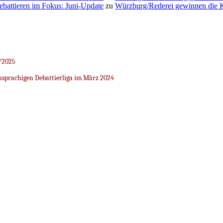
Debattieren im Fokus: Juni-Update
zu
Würzburg/Rederei gewinnen die K
/2025
sprachigen Debattierliga im März 2024