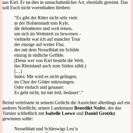
aus Kiel. Er tat dies in unnachahmlicher Art, ebenfalls gereimt. Das
soll Euch nicht vorenthalten bleiben:
“Es gibt der Ritter nicht sehr viele
in der Holstenstadt tom Kyle,
die debattieren und weit reisen,
um sich im Wettstreit zu beweisen –
vielmehr war ich auf mancher Tour
der einzige auf weiter Flur,
der mit dem Nesselblatt im Schilde
einzog in südliche Gefilde.
(Denn wer von Kiel besieht die Welt,
das Rheinland auch zum Süden zählt.)
[…]
Indes: Mir wird es nicht gelingen,
im Chor der Götter mitzusingen.
Oder einfach und genauer:
Es geht nicht, tut mir leid, bedauer‘.“
Bernd vertröstete in seinem Gedicht die Ausrichter allerdings auf ein
anderes Nordlicht, seinen Landsmann
Benedikt Nufer
, der das
Turnier schließlich mit
Isabelle Loewe
und
Daniel Grotzky
gewinnen sollte:
Nesselblatt und Schleswigs Leu’n