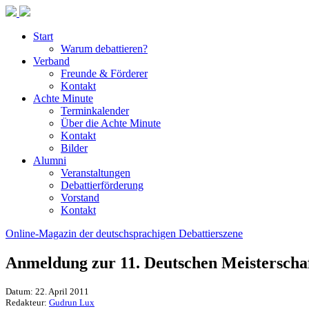
Start
Warum debattieren?
Verband
Freunde & Förderer
Kontakt
Achte Minute
Terminkalender
Über die Achte Minute
Kontakt
Bilder
Alumni
Veranstaltungen
Debattierförderung
Vorstand
Kontakt
Online-Magazin der deutschsprachigen Debattierszene
Anmeldung zur 11. Deutschen Meisterschaf
Datum: 22. April 2011
Redakteur:
Gudrun Lux