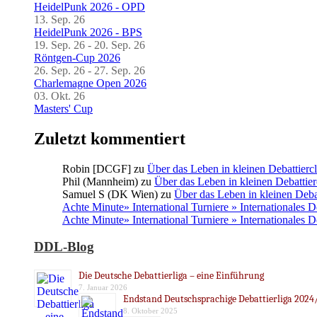
HeidelPunk 2026 - OPD
13. Sep. 26
HeidelPunk 2026 - BPS
19. Sep. 26 - 20. Sep. 26
Röntgen-Cup 2026
26. Sep. 26 - 27. Sep. 26
Charlemagne Open 2026
03. Okt. 26
Masters' Cup
Zuletzt kommentiert
Robin [DCGF]
zu
Über das Leben in kleinen Debattierc
Phil (Mannheim)
zu
Über das Leben in kleinen Debattier
Samuel S (DK Wien)
zu
Über das Leben in kleinen Deba
Achte Minute» International Turniere » Internationales 
Achte Minute» International Turniere » Internationales 
DDL-Blog
Die Deutsche Debattierliga – eine Einführung
7. Januar 2026
Endstand Deutschsprachige Debattierliga 2024
8. Oktober 2025