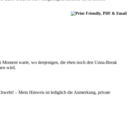
den Moment warte, wo denjenigen, die eben noch den Unna-Break
uen wird.
rschwebt! – Mein Hinweis ist lediglich die Anmerkung, private