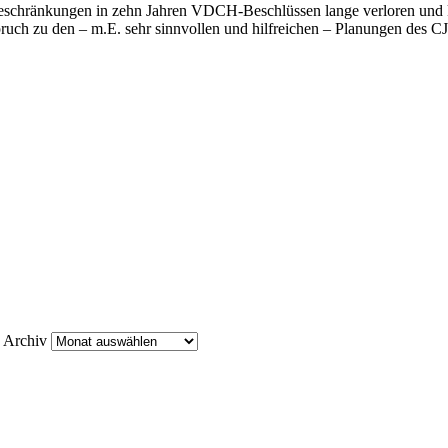
e Beschränkungen in zehn Jahren VDCH-Beschlüssen lange verloren und 
spruch zu den – m.E. sehr sinnvollen und hilfreichen – Planungen des C
Archiv