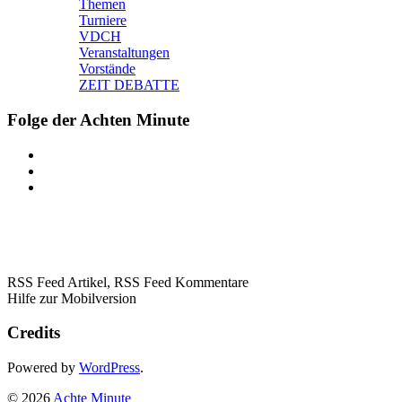
Themen
Turniere
VDCH
Veranstaltungen
Vorstände
ZEIT DEBATTE
Folge der Achten Minute
RSS Feed Artikel,
RSS Feed Kommentare
Hilfe zur Mobilversion
Credits
Powered by
WordPress
.
© 2026
Achte Minute