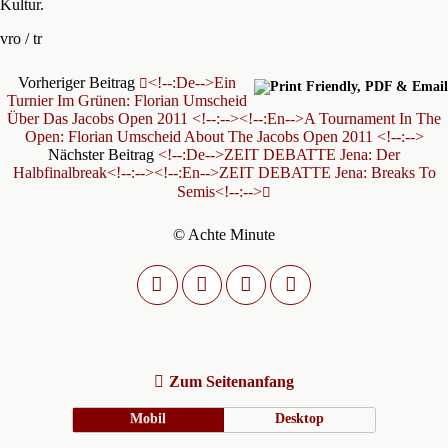
Kultur.
vro / tr
Vorheriger Beitrag
<!--:de-->Ein
Turnier Im Grünen: Florian Umscheid
Über Das Jacobs Open 2011 <!--:--><!--:en-->A Tournament In The
Open: Florian Umscheid About The Jacobs Open 2011 <!--:-->
Nächster Beitrag
<!--:de-->ZEIT DEBATTE Jena: Der
Halbfinalbreak<!--:--><!--:en-->ZEIT DEBATTE Jena: Breaks To
Semis<!--:-->
© Achte Minute
Zum Seitenanfang
Mobil
Desktop