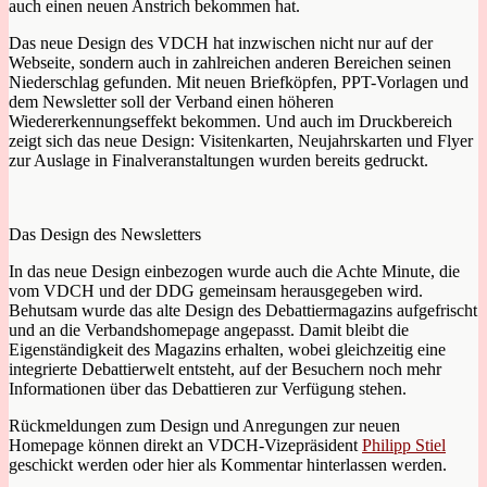
auch einen neuen Anstrich bekommen hat.
Das neue Design des VDCH hat inzwischen nicht nur auf der
Webseite, sondern auch in zahlreichen anderen Bereichen seinen
Niederschlag gefunden. Mit neuen Briefköpfen, PPT-Vorlagen und
dem Newsletter soll der Verband einen höheren
Wiedererkennungseffekt bekommen. Und auch im Druckbereich
zeigt sich das neue Design: Visitenkarten, Neujahrskarten und Flyer
zur Auslage in Finalveranstaltungen wurden bereits gedruckt.
Das Design des Newsletters
In das neue Design einbezogen wurde auch die Achte Minute, die
vom VDCH und der DDG gemeinsam herausgegeben wird.
Behutsam wurde das alte Design des Debattiermagazins aufgefrischt
und an die Verbandshomepage angepasst. Damit bleibt die
Eigenständigkeit des Magazins erhalten, wobei gleichzeitig eine
integrierte Debattierwelt entsteht, auf der Besuchern noch mehr
Informationen über das Debattieren zur Verfügung stehen.
Rückmeldungen zum Design und Anregungen zur neuen
Homepage können direkt an VDCH-Vizepräsident
Philipp Stiel
geschickt werden oder hier als Kommentar hinterlassen werden.