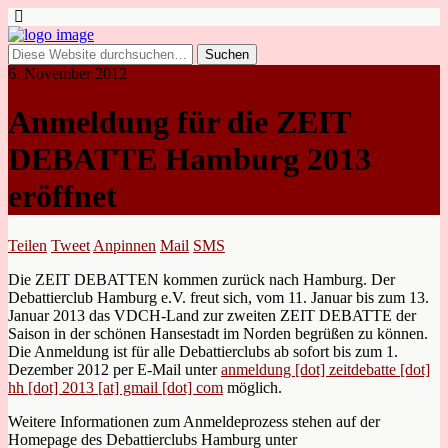
6. November 2012
Anmeldung für die ZEIT
DEBATTE Hamburg 2013
eröffnet
Teilen
Tweet
Anpinnen
Mail
SMS
Die ZEIT DEBATTEN kommen zurück nach Hamburg. Der
Debattierclub Hamburg e.V. freut sich, vom 11. Januar bis zum 13.
Januar 2013 das VDCH-Land zur zweiten ZEIT DEBATTE der
Saison in der schönen Hansestadt im Norden begrüßen zu können.
Die Anmeldung ist für alle Debattierclubs ab sofort bis zum 1.
Dezember 2012 per E-Mail unter
anmeldung [dot] zeitdebatte [dot]
hh [dot] 2013 [at] gmail [dot] com
möglich.
Weitere Informationen zum Anmeldeprozess stehen auf der
Homepage des Debattierclubs Hamburg unter