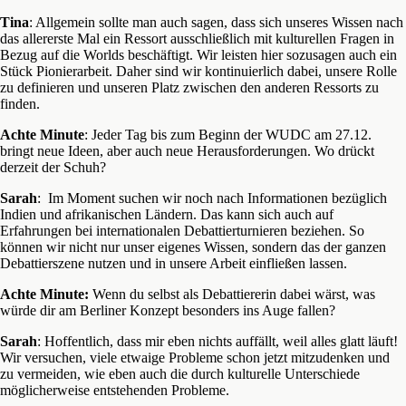
Tina
: Allgemein sollte man auch sagen, dass sich unseres Wissen nach
das allererste Mal ein Ressort ausschließlich mit kulturellen Fragen in
Bezug auf die Worlds beschäftigt. Wir leisten hier sozusagen auch ein
Stück Pionierarbeit. Daher sind wir kontinuierlich dabei, unsere Rolle
zu definieren und unseren Platz zwischen den anderen Ressorts zu
finden.
Achte Minute
: Jeder Tag bis zum Beginn der WUDC am 27.12.
bringt neue Ideen, aber auch neue Herausforderungen. Wo drückt
derzeit der Schuh?
Sarah
: Im Moment suchen wir noch nach Informationen bezüglich
Indien und afrikanischen Ländern. Das kann sich auch auf
Erfahrungen bei internationalen Debattierturnieren beziehen. So
können wir nicht nur unser eigenes Wissen, sondern das der ganzen
Debattierszene nutzen und in unsere Arbeit einfließen lassen.
Achte Minute:
Wenn du selbst als Debattiererin dabei wärst, was
würde dir am Berliner Konzept besonders ins Auge fallen?
Sarah
: Hoffentlich, dass mir eben nichts auffällt, weil alles glatt läuft!
Wir versuchen, viele etwaige Probleme schon jetzt mitzudenken und
zu vermeiden, wie eben auch die durch kulturelle Unterschiede
möglicherweise entstehenden Probleme.