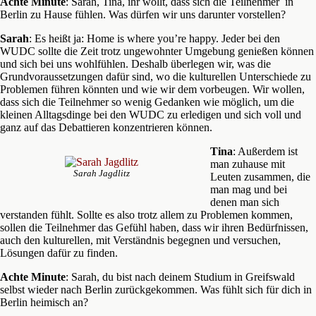
Achte Minute
: Sarah, Tina, ihr wollt, dass sich die Teilnehmer in
Berlin zu Hause fühlen. Was dürfen wir uns darunter vorstellen?
Sarah
: Es heißt ja: Home is where you’re happy. Jeder bei den
WUDC sollte die Zeit trotz ungewohnter Umgebung genießen können
und sich bei uns wohlfühlen. Deshalb überlegen wir, was die
Grundvoraussetzungen dafür sind, wo die kulturellen Unterschiede zu
Problemen führen könnten und wie wir dem vorbeugen. Wir wollen,
dass sich die Teilnehmer so wenig Gedanken wie möglich, um die
kleinen Alltagsdinge bei den WUDC zu erledigen und sich voll und
ganz auf das Debattieren konzentrieren können.
Tina
: Außerdem ist
man zuhause mit
Sarah Jagdlitz
Leuten zusammen, die
man mag und bei
denen man sich
verstanden fühlt. Sollte es also trotz allem zu Problemen kommen,
sollen die Teilnehmer das Gefühl haben, dass wir ihren Bedürfnissen,
auch den kulturellen, mit Verständnis begegnen und versuchen,
Lösungen dafür zu finden.
Achte Minute
: Sarah, du bist nach deinem Studium in Greifswald
selbst wieder nach Berlin zurückgekommen. Was fühlt sich für dich in
Berlin heimisch an?