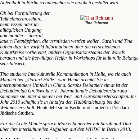
Aufenthalt in Berlin so angenehm wie möglich gestaltet wird.
Ob bei Formulierung der
Teilnehmerbroschüre,
Tina Reimann
beim Essen oder im
alltäglichen Umgang
miteinander – überall
lauern Fettnäpfchen, die vermieden werden wollen. Sarah und Tina
haben dazu im Vorfeld Informationen über die verschiedenen
Kulturkreise vorbereitet, andere Organisationsteams der Worlds
beraten und die freiwilligen Helfer in Workshops für kulturelle Belange
sensibilisiert
.
Tina studierte Interkulturelle Kommunikation in Halle, wo sie auch
Mitglied bei „klartext Halle“ war. Heute arbeitet Sie in
internationalem Umfeld in China. Sarahs Debattierheimat ist der
Debattierclub Greifswald e.V.. Internationale Debattiererfahrung
sammelte sie unter anderem bei Welt- und Europameisterschaften. Im
Jahr 2010 schaffte sie in Antalya
den Halbfinaleinzug bei der
Weltmeisterschaft
. Heute lebt sie in Berlin und studiert in Potsdam
Jüdische Studien.
Für die Achte Minute sprach Marcel Sauerbier mit Sarah und Tina
über ihre interkulturellen Aufgaben auf den WUDC in Berlin 2013.