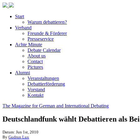
Start
Warum debattieren?
Verband
Freunde & Förderer
Presseservice
Achte Minute
Debate Calendar
About us
Contact
Pictures
Alumni
Veranstaltungen
Debattierförderung
Vorstand
Kontakt
The Magazine for German and International Debating
Deutschlandfunk wählt Debattieren als Bei
Datum: Jun 1st, 2010
By
Gudrun Lux