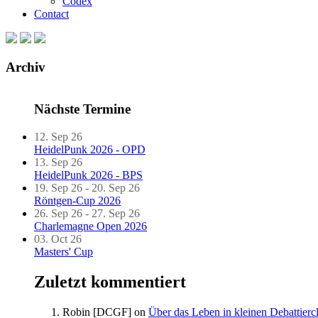
Codex
Contact
Archiv
Nächste Termine
12. Sep 26
HeidelPunk 2026 - OPD
13. Sep 26
HeidelPunk 2026 - BPS
19. Sep 26 - 20. Sep 26
Röntgen-Cup 2026
26. Sep 26 - 27. Sep 26
Charlemagne Open 2026
03. Oct 26
Masters' Cup
Zuletzt kommentiert
Robin [DCGF]
on
Über das Leben in kleinen Debattierc