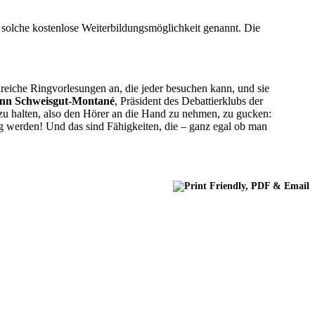
 solche kostenlose Weiterbildungsmöglichkeit genannt. Die
reiche Ringvorlesungen an, die jeder besuchen kann, und sie
nn Schweisgut-Montané
, Präsident des Debattierklubs der
 zu halten, also den Hörer an die Hand zu nehmen, zu gucken:
ig werden! Und das sind Fähigkeiten, die – ganz egal ob man