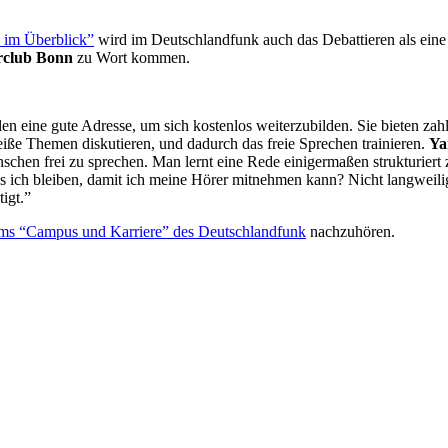
e im Überblick”
wird im Deutschlandfunk auch das Debattieren als eine
rclub Bonn
zu Wort kommen.
eine gute Adresse, um sich kostenlos weiterzubilden. Sie bieten zahl
eiße Themen diskutieren, und dadurch das freie Sprechen trainieren.
Ya
nschen frei zu sprechen. Man lernt eine Rede einigermaßen strukturiert
uss ich bleiben, damit ich meine Hörer mitnehmen kann? Nicht langweil
igt.”
amms “Campus und Karriere” des Deutschlandfunk
nachzuhören.