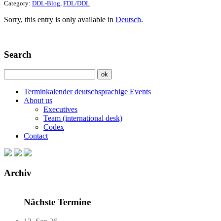
Category:
DDL-Blog
,
FDL/DDL
Sorry, this entry is only available in
Deutsch
.
Search
Terminkalender deutschsprachige Events
About us
Executives
Team (international desk)
Codex
Contact
Archiv
Nächste Termine