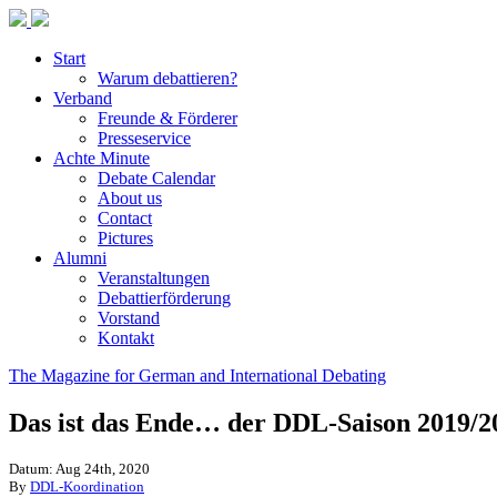
Start
Warum debattieren?
Verband
Freunde & Förderer
Presseservice
Achte Minute
Debate Calendar
About us
Contact
Pictures
Alumni
Veranstaltungen
Debattierförderung
Vorstand
Kontakt
The Magazine for German and International Debating
Das ist das Ende… der DDL-Saison 2019/2
Datum: Aug 24th, 2020
By
DDL-Koordination