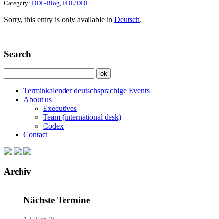
Category:
DDL-Blog
,
FDL/DDL
Sorry, this entry is only available in
Deutsch
.
Search
Terminkalender deutschsprachige Events
About us
Executives
Team (international desk)
Codex
Contact
Archiv
Nächste Termine