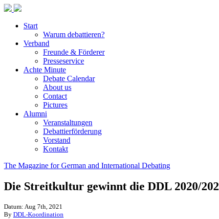
Start
Warum debattieren?
Verband
Freunde & Förderer
Presseservice
Achte Minute
Debate Calendar
About us
Contact
Pictures
Alumni
Veranstaltungen
Debattierförderung
Vorstand
Kontakt
The Magazine for German and International Debating
Die Streitkultur gewinnt die DDL 2020/20
Datum: Aug 7th, 2021
By
DDL-Koordination