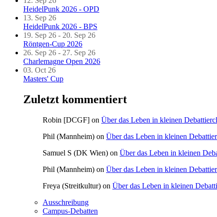
12. Sep 26
HeidelPunk 2026 - OPD
13. Sep 26
HeidelPunk 2026 - BPS
19. Sep 26 - 20. Sep 26
Röntgen-Cup 2026
26. Sep 26 - 27. Sep 26
Charlemagne Open 2026
03. Oct 26
Masters' Cup
Zuletzt kommentiert
Robin [DCGF]
on
Über das Leben in kleinen Debattierc
Phil (Mannheim)
on
Über das Leben in kleinen Debattie
Samuel S (DK Wien)
on
Über das Leben in kleinen Deba
Phil (Mannheim)
on
Über das Leben in kleinen Debattie
Freya (Streitkultur)
on
Über das Leben in kleinen Debatt
Ausschreibung
Campus-Debatten