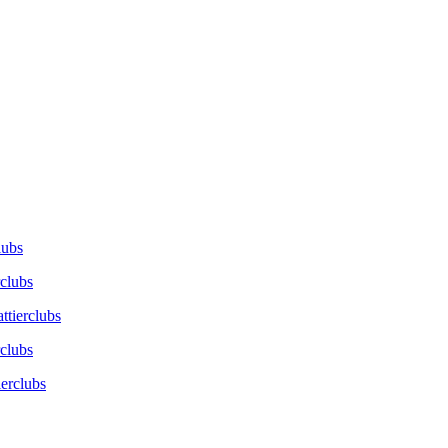
lubs
rclubs
ttierclubs
rclubs
ierclubs