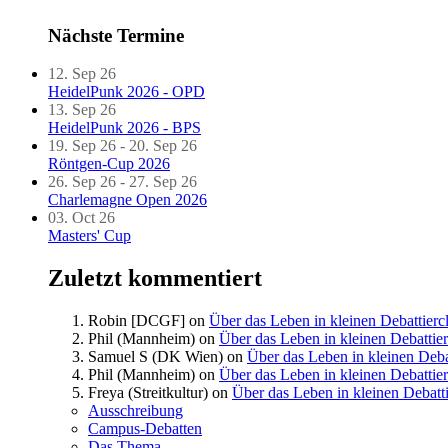
Nächste Termine
12. Sep 26
HeidelPunk 2026 - OPD
13. Sep 26
HeidelPunk 2026 - BPS
19. Sep 26 - 20. Sep 26
Röntgen-Cup 2026
26. Sep 26 - 27. Sep 26
Charlemagne Open 2026
03. Oct 26
Masters' Cup
Zuletzt kommentiert
Robin [DCGF]
on
Über das Leben in kleinen Debattierc
Phil (Mannheim)
on
Über das Leben in kleinen Debattie
Samuel S (DK Wien)
on
Über das Leben in kleinen Deba
Phil (Mannheim)
on
Über das Leben in kleinen Debattie
Freya (Streitkultur)
on
Über das Leben in kleinen Debatt
Ausschreibung
Campus-Debatten
Das Thema