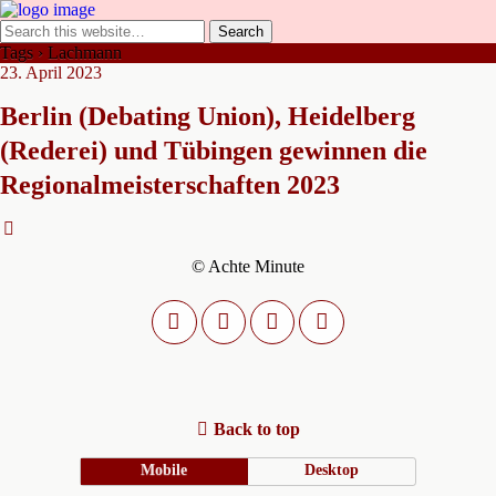
Tags › Lachmann
23. April 2023
Berlin (Debating Union), Heidelberg
(Rederei) und Tübingen gewinnen die
Regionalmeisterschaften 2023
© Achte Minute
Back to top
Mobile
Desktop