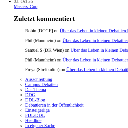
03. Oct 26
Masters' Cup
Zuletzt kommentiert
Robin [DCGF]
on
Über das Leben in kleinen Debattierc
Phil (Mannheim)
on
Über das Leben in kleinen Debattie
Samuel S (DK Wien)
on
Über das Leben in kleinen Deba
Phil (Mannheim)
on
Über das Leben in kleinen Debattie
Freya (Streitkultur)
on
Über das Leben in kleinen Debatt
Ausschreibung
Campus-Debatten
Das Thema
DDG
DDL-Blog
Debattieren in der Öffentlichkeit
Einsteigerliga
FDL/DDL
Headline
In eigener Sache