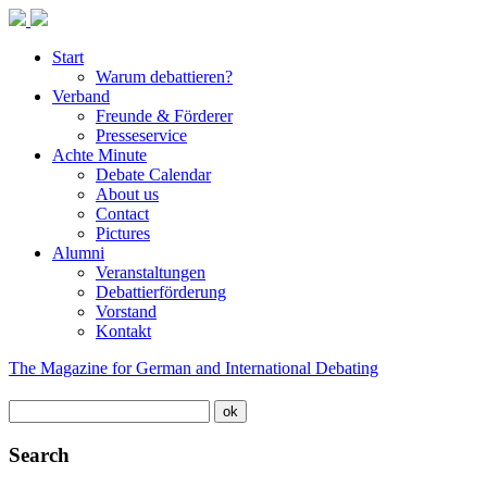
Start
Warum debattieren?
Verband
Freunde & Förderer
Presseservice
Achte Minute
Debate Calendar
About us
Contact
Pictures
Alumni
Veranstaltungen
Debattierförderung
Vorstand
Kontakt
The Magazine for German and International Debating
Search