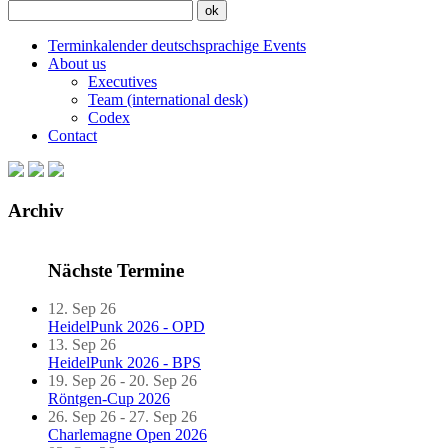
Terminkalender deutschsprachige Events
About us
Executives
Team (international desk)
Codex
Contact
Archiv
Nächste Termine
12. Sep 26
HeidelPunk 2026 - OPD
13. Sep 26
HeidelPunk 2026 - BPS
19. Sep 26 - 20. Sep 26
Röntgen-Cup 2026
26. Sep 26 - 27. Sep 26
Charlemagne Open 2026