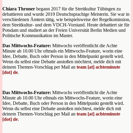
Chiara Throner
begann 2017 für die Streitkultur Tübingen zu
debattieren und wurde 2019 Deutschsprachige Meisterin. Sie war in
verschiedenen Ämtern tätig, wie beispielsweise der Regelkomission,
dem Streitkultur- und dem VDCH-Vorstand. Heute debattiert sie für
Potsdam und studiert an der Freien Universität Berlin Medien und
Politische Kommunikation im Master.
Das Mittwochs-Feature:
Mittwochs veröffentlicht die Achte
Minute ab 10.00 Uhr oftmals ein Mittwochs-Feature, worin eine
Idee, Debatte, Buch oder Person in den Mittelpunkt gestellt wird.
Wenn du selbst eine Debatte anstoßen möchtest, melde dich mit
deinem Themen-Vorschlag per Mail an
team [at] achteminute
[dot] de
.
Das Mittwochs-Feature:
Mittwochs veröffentlicht die Achte
Minute ab 10.00 Uhr oftmals ein Mittwochs-Feature, worin eine
Idee, Debatte, Buch oder Person in den Mittelpunkt gestellt wird.
Wenn du selbst eine Debatte anstoßen möchtest, melde dich mit
deinem Themen-Vorschlag per Mail an
team [at] achteminute
[dot] de
.