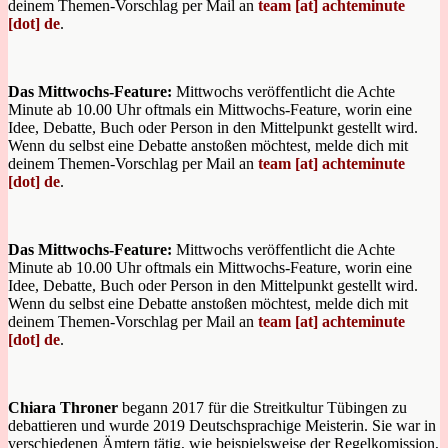
deinem Themen-Vorschlag per Mail an
team [at] achteminute
[dot] de
.
Das Mittwochs-Feature:
Mittwochs veröffentlicht die Achte
Minute ab 10.00 Uhr oftmals ein Mittwochs-Feature, worin eine
Idee, Debatte, Buch oder Person in den Mittelpunkt gestellt wird.
Wenn du selbst eine Debatte anstoßen möchtest, melde dich mit
deinem Themen-Vorschlag per Mail an
team [at] achteminute
[dot] de
.
Das Mittwochs-Feature:
Mittwochs veröffentlicht die Achte
Minute ab 10.00 Uhr oftmals ein Mittwochs-Feature, worin eine
Idee, Debatte, Buch oder Person in den Mittelpunkt gestellt wird.
Wenn du selbst eine Debatte anstoßen möchtest, melde dich mit
deinem Themen-Vorschlag per Mail an
team [at] achteminute
[dot] de
.
Chiara Throner
begann 2017 für die Streitkultur Tübingen zu
debattieren und wurde 2019 Deutschsprachige Meisterin. Sie war in
verschiedenen Ämtern tätig, wie beispielsweise der Regelkomission,