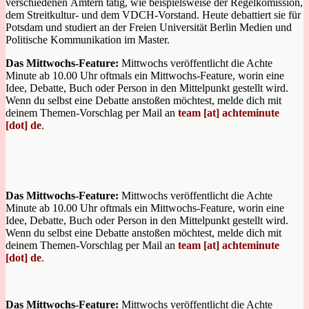
verschiedenen Ämtern tätig, wie beispielsweise der Regelkomission,
dem Streitkultur- und dem VDCH-Vorstand. Heute debattiert sie für
Potsdam und studiert an der Freien Universität Berlin Medien und
Politische Kommunikation im Master.
Das Mittwochs-Feature:
Mittwochs veröffentlicht die Achte
Minute ab 10.00 Uhr oftmals ein Mittwochs-Feature, worin eine
Idee, Debatte, Buch oder Person in den Mittelpunkt gestellt wird.
Wenn du selbst eine Debatte anstoßen möchtest, melde dich mit
deinem Themen-Vorschlag per Mail an
team [at] achteminute
[dot] de
.
Das Mittwochs-Feature:
Mittwochs veröffentlicht die Achte
Minute ab 10.00 Uhr oftmals ein Mittwochs-Feature, worin eine
Idee, Debatte, Buch oder Person in den Mittelpunkt gestellt wird.
Wenn du selbst eine Debatte anstoßen möchtest, melde dich mit
deinem Themen-Vorschlag per Mail an
team [at] achteminute
[dot] de
.
Das Mittwochs-Feature:
Mittwochs veröffentlicht die Achte