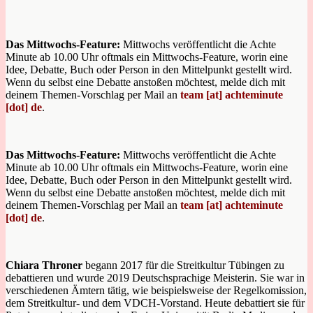
Das Mittwochs-Feature:
Mittwochs veröffentlicht die Achte
Minute ab 10.00 Uhr oftmals ein Mittwochs-Feature, worin eine
Idee, Debatte, Buch oder Person in den Mittelpunkt gestellt wird.
Wenn du selbst eine Debatte anstoßen möchtest, melde dich mit
deinem Themen-Vorschlag per Mail an
team [at] achteminute
[dot] de
.
Das Mittwochs-Feature:
Mittwochs veröffentlicht die Achte
Minute ab 10.00 Uhr oftmals ein Mittwochs-Feature, worin eine
Idee, Debatte, Buch oder Person in den Mittelpunkt gestellt wird.
Wenn du selbst eine Debatte anstoßen möchtest, melde dich mit
deinem Themen-Vorschlag per Mail an
team [at] achteminute
[dot] de
.
Chiara Throner
begann 2017 für die Streitkultur Tübingen zu
debattieren und wurde 2019 Deutschsprachige Meisterin. Sie war in
verschiedenen Ämtern tätig, wie beispielsweise der Regelkomission,
dem Streitkultur- und dem VDCH-Vorstand. Heute debattiert sie für