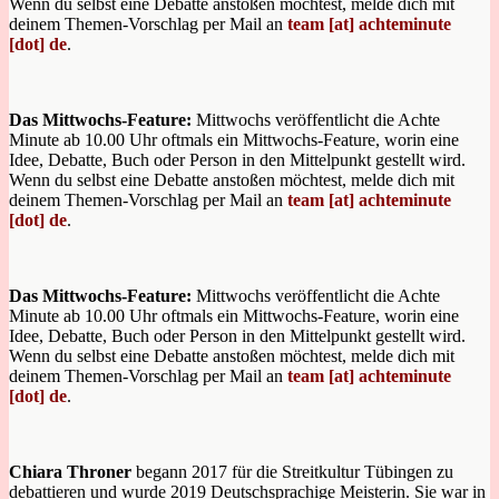
Wenn du selbst eine Debatte anstoßen möchtest, melde dich mit
deinem Themen-Vorschlag per Mail an
team [at] achteminute
[dot] de
.
Das Mittwochs-Feature:
Mittwochs veröffentlicht die Achte
Minute ab 10.00 Uhr oftmals ein Mittwochs-Feature, worin eine
Idee, Debatte, Buch oder Person in den Mittelpunkt gestellt wird.
Wenn du selbst eine Debatte anstoßen möchtest, melde dich mit
deinem Themen-Vorschlag per Mail an
team [at] achteminute
[dot] de
.
Das Mittwochs-Feature:
Mittwochs veröffentlicht die Achte
Minute ab 10.00 Uhr oftmals ein Mittwochs-Feature, worin eine
Idee, Debatte, Buch oder Person in den Mittelpunkt gestellt wird.
Wenn du selbst eine Debatte anstoßen möchtest, melde dich mit
deinem Themen-Vorschlag per Mail an
team [at] achteminute
[dot] de
.
Chiara Throner
begann 2017 für die Streitkultur Tübingen zu
debattieren und wurde 2019 Deutschsprachige Meisterin. Sie war in