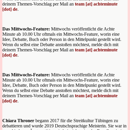
deinem Themen-Vorschlag per Mail an
team [at] achteminute
[dot] de
.
Das Mittwochs-Feature:
Mittwochs veröffentlicht die Achte
Minute ab 10.00 Uhr oftmals ein Mittwochs-Feature, worin eine
Idee, Debatte, Buch oder Person in den Mittelpunkt gestellt wird.
Wenn du selbst eine Debatte anstoßen möchtest, melde dich mit
deinem Themen-Vorschlag per Mail an
team [at] achteminute
[dot] de
.
Das Mittwochs-Feature:
Mittwochs veröffentlicht die Achte
Minute ab 10.00 Uhr oftmals ein Mittwochs-Feature, worin eine
Idee, Debatte, Buch oder Person in den Mittelpunkt gestellt wird.
Wenn du selbst eine Debatte anstoßen möchtest, melde dich mit
deinem Themen-Vorschlag per Mail an
team [at] achteminute
[dot] de
.
Chiara Throner
begann 2017 für die Streitkultur Tübingen zu
debattieren und wurde 2019 Deutschsprachige Meisterin. Sie war in