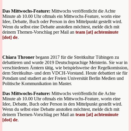
Das Mittwochs-Feature:
Mittwochs veröffentlicht die Achte
Minute ab 10.00 Uhr oftmals ein Mittwochs-Feature, worin eine
Idee, Debatte, Buch oder Person in den Mittelpunkt gestellt wird.
Wenn du selbst eine Debatte anstoßen möchtest, melde dich mit
deinem Themen-Vorschlag per Mail an
team [at] achteminute
[dot] de
.
Chiara Throner
begann 2017 für die Streitkultur Tübingen zu
debattieren und wurde 2019 Deutschsprachige Meisterin. Sie war in
verschiedenen Ämtern tätig, wie beispielsweise der Regelkomission,
dem Streitkultur- und dem VDCH-Vorstand. Heute debattiert sie für
Potsdam und studiert an der Freien Universität Berlin Medien und
Politische Kommunikation im Master.
Das Mittwochs-Feature:
Mittwochs veröffentlicht die Achte
Minute ab 10.00 Uhr oftmals ein Mittwochs-Feature, worin eine
Idee, Debatte, Buch oder Person in den Mittelpunkt gestellt wird.
Wenn du selbst eine Debatte anstoßen möchtest, melde dich mit
deinem Themen-Vorschlag per Mail an
team [at] achteminute
[dot] de
.