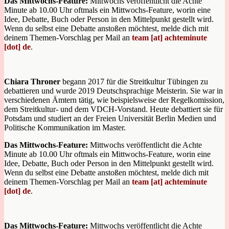
Das Mittwochs-Feature:
Mittwochs veröffentlicht die Achte
Minute ab 10.00 Uhr oftmals ein Mittwochs-Feature, worin eine
Idee, Debatte, Buch oder Person in den Mittelpunkt gestellt wird.
Wenn du selbst eine Debatte anstoßen möchtest, melde dich mit
deinem Themen-Vorschlag per Mail an
team [at] achteminute
[dot] de
.
Chiara Throner
begann 2017 für die Streitkultur Tübingen zu
debattieren und wurde 2019 Deutschsprachige Meisterin. Sie war in
verschiedenen Ämtern tätig, wie beispielsweise der Regelkomission,
dem Streitkultur- und dem VDCH-Vorstand. Heute debattiert sie für
Potsdam und studiert an der Freien Universität Berlin Medien und
Politische Kommunikation im Master.
Das Mittwochs-Feature:
Mittwochs veröffentlicht die Achte
Minute ab 10.00 Uhr oftmals ein Mittwochs-Feature, worin eine
Idee, Debatte, Buch oder Person in den Mittelpunkt gestellt wird.
Wenn du selbst eine Debatte anstoßen möchtest, melde dich mit
deinem Themen-Vorschlag per Mail an
team [at] achteminute
[dot] de
.
Das Mittwochs-Feature:
Mittwochs veröffentlicht die Achte