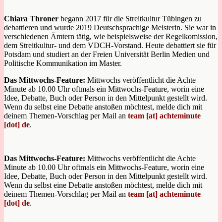
Chiara Throner
begann 2017 für die Streitkultur Tübingen zu
debattieren und wurde 2019 Deutschsprachige Meisterin. Sie war in
verschiedenen Ämtern tätig, wie beispielsweise der Regelkomission,
dem Streitkultur- und dem VDCH-Vorstand. Heute debattiert sie für
Potsdam und studiert an der Freien Universität Berlin Medien und
Politische Kommunikation im Master.
Das Mittwochs-Feature:
Mittwochs veröffentlicht die Achte
Minute ab 10.00 Uhr oftmals ein Mittwochs-Feature, worin eine
Idee, Debatte, Buch oder Person in den Mittelpunkt gestellt wird.
Wenn du selbst eine Debatte anstoßen möchtest, melde dich mit
deinem Themen-Vorschlag per Mail an
team [at] achteminute
[dot] de
.
Das Mittwochs-Feature:
Mittwochs veröffentlicht die Achte
Minute ab 10.00 Uhr oftmals ein Mittwochs-Feature, worin eine
Idee, Debatte, Buch oder Person in den Mittelpunkt gestellt wird.
Wenn du selbst eine Debatte anstoßen möchtest, melde dich mit
deinem Themen-Vorschlag per Mail an
team [at] achteminute
[dot] de
.