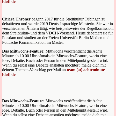
[dot] de
.
Chiara Throner
begann 2017 für die Streitkultur Tübingen zu
debattieren und wurde 2019 Deutschsprachige Meisterin. Sie war in
verschiedenen Ämtern tätig, wie beispielsweise der Regelkomission,
dem Streitkultur- und dem VDCH-Vorstand. Heute debattiert sie für
Potsdam und studiert an der Freien Universität Berlin Medien und
Politische Kommunikation im Master.
Das Mittwochs-Feature:
Mittwochs veröffentlicht die Achte
Minute ab 10.00 Uhr oftmals ein Mittwochs-Feature, worin eine
Idee, Debatte, Buch oder Person in den Mittelpunkt gestellt wird.
Wenn du selbst eine Debatte anstoßen möchtest, melde dich mit
deinem Themen-Vorschlag per Mail an
team [at] achteminute
[dot] de
.
Das Mittwochs-Feature:
Mittwochs veröffentlicht die Achte
Minute ab 10.00 Uhr oftmals ein Mittwochs-Feature, worin eine
Idee, Debatte, Buch oder Person in den Mittelpunkt gestellt wird.
Wenn du selbst eine Debatte anstoßen möchtest, melde dich mit