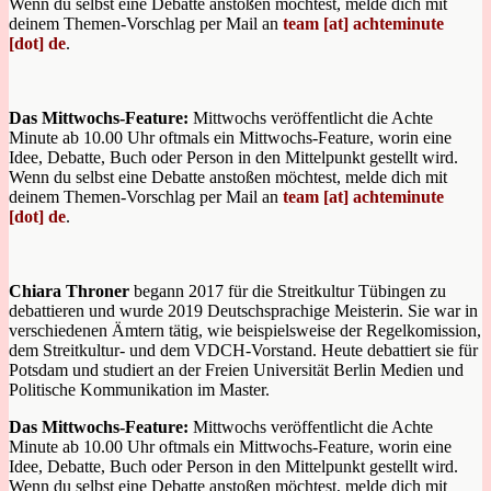
Wenn du selbst eine Debatte anstoßen möchtest, melde dich mit
deinem Themen-Vorschlag per Mail an
team [at] achteminute
[dot] de
.
Das Mittwochs-Feature:
Mittwochs veröffentlicht die Achte
Minute ab 10.00 Uhr oftmals ein Mittwochs-Feature, worin eine
Idee, Debatte, Buch oder Person in den Mittelpunkt gestellt wird.
Wenn du selbst eine Debatte anstoßen möchtest, melde dich mit
deinem Themen-Vorschlag per Mail an
team [at] achteminute
[dot] de
.
Chiara Throner
begann 2017 für die Streitkultur Tübingen zu
debattieren und wurde 2019 Deutschsprachige Meisterin. Sie war in
verschiedenen Ämtern tätig, wie beispielsweise der Regelkomission,
dem Streitkultur- und dem VDCH-Vorstand. Heute debattiert sie für
Potsdam und studiert an der Freien Universität Berlin Medien und
Politische Kommunikation im Master.
Das Mittwochs-Feature:
Mittwochs veröffentlicht die Achte
Minute ab 10.00 Uhr oftmals ein Mittwochs-Feature, worin eine
Idee, Debatte, Buch oder Person in den Mittelpunkt gestellt wird.
Wenn du selbst eine Debatte anstoßen möchtest, melde dich mit