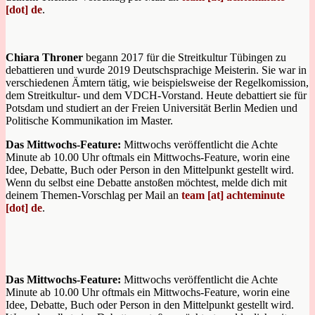
[dot] de
.
Chiara Throner
begann 2017 für die Streitkultur Tübingen zu
debattieren und wurde 2019 Deutschsprachige Meisterin. Sie war in
verschiedenen Ämtern tätig, wie beispielsweise der Regelkomission,
dem Streitkultur- und dem VDCH-Vorstand. Heute debattiert sie für
Potsdam und studiert an der Freien Universität Berlin Medien und
Politische Kommunikation im Master.
Das Mittwochs-Feature:
Mittwochs veröffentlicht die Achte
Minute ab 10.00 Uhr oftmals ein Mittwochs-Feature, worin eine
Idee, Debatte, Buch oder Person in den Mittelpunkt gestellt wird.
Wenn du selbst eine Debatte anstoßen möchtest, melde dich mit
deinem Themen-Vorschlag per Mail an
team [at] achteminute
[dot] de
.
Das Mittwochs-Feature:
Mittwochs veröffentlicht die Achte
Minute ab 10.00 Uhr oftmals ein Mittwochs-Feature, worin eine
Idee, Debatte, Buch oder Person in den Mittelpunkt gestellt wird.