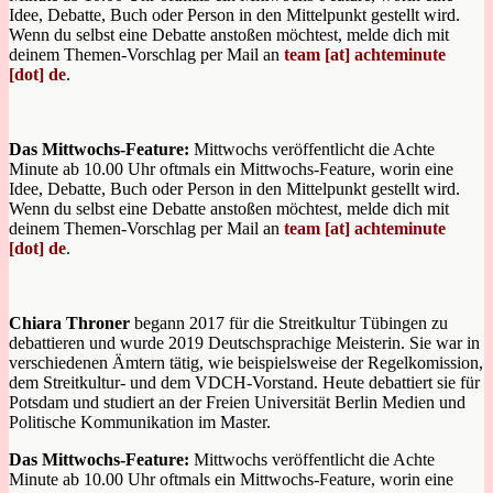
Idee, Debatte, Buch oder Person in den Mittelpunkt gestellt wird.
Wenn du selbst eine Debatte anstoßen möchtest, melde dich mit
deinem Themen-Vorschlag per Mail an
team [at] achteminute
[dot] de
.
Das Mittwochs-Feature:
Mittwochs veröffentlicht die Achte
Minute ab 10.00 Uhr oftmals ein Mittwochs-Feature, worin eine
Idee, Debatte, Buch oder Person in den Mittelpunkt gestellt wird.
Wenn du selbst eine Debatte anstoßen möchtest, melde dich mit
deinem Themen-Vorschlag per Mail an
team [at] achteminute
[dot] de
.
Chiara Throner
begann 2017 für die Streitkultur Tübingen zu
debattieren und wurde 2019 Deutschsprachige Meisterin. Sie war in
verschiedenen Ämtern tätig, wie beispielsweise der Regelkomission,
dem Streitkultur- und dem VDCH-Vorstand. Heute debattiert sie für
Potsdam und studiert an der Freien Universität Berlin Medien und
Politische Kommunikation im Master.
Das Mittwochs-Feature:
Mittwochs veröffentlicht die Achte
Minute ab 10.00 Uhr oftmals ein Mittwochs-Feature, worin eine