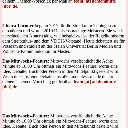
deinem Themen-Vorschlag per Mail an
team [at] achteminute
[dot] de
.
Chiara Throner
begann 2017 für die Streitkultur Tübingen zu
debattieren und wurde 2019 Deutschsprachige Meisterin. Sie war in
verschiedenen Ämtern tätig, wie beispielsweise der Regelkomission,
dem Streitkultur- und dem VDCH-Vorstand. Heute debattiert sie für
Potsdam und studiert an der Freien Universität Berlin Medien und
Politische Kommunikation im Master.
Das Mittwochs-Feature:
Mittwochs veröffentlicht die Achte
Minute ab 10.00 Uhr oftmals ein Mittwochs-Feature, worin eine
Idee, Debatte, Buch oder Person in den Mittelpunkt gestellt wird.
Wenn du selbst eine Debatte anstoßen möchtest, melde dich mit
deinem Themen-Vorschlag per Mail an
team [at] achteminute
[dot] de
.
Das Mittwochs-Feature:
Mittwochs veröffentlicht die Achte
Minute ab 10.00 Uhr oftmals ein Mittwochs-Feature, worin eine
Idee, Debatte, Buch oder Person in den Mittelpunkt gestellt wird.