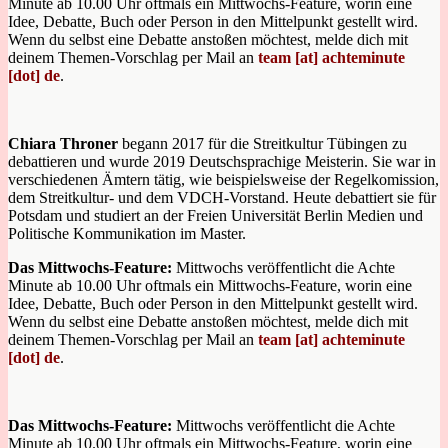
Minute ab 10.00 Uhr oftmals ein Mittwochs-Feature, worin eine
Idee, Debatte, Buch oder Person in den Mittelpunkt gestellt wird.
Wenn du selbst eine Debatte anstoßen möchtest, melde dich mit
deinem Themen-Vorschlag per Mail an
team [at] achteminute
[dot] de
.
Chiara Throner
begann 2017 für die Streitkultur Tübingen zu
debattieren und wurde 2019 Deutschsprachige Meisterin. Sie war in
verschiedenen Ämtern tätig, wie beispielsweise der Regelkomission,
dem Streitkultur- und dem VDCH-Vorstand. Heute debattiert sie für
Potsdam und studiert an der Freien Universität Berlin Medien und
Politische Kommunikation im Master.
Das Mittwochs-Feature:
Mittwochs veröffentlicht die Achte
Minute ab 10.00 Uhr oftmals ein Mittwochs-Feature, worin eine
Idee, Debatte, Buch oder Person in den Mittelpunkt gestellt wird.
Wenn du selbst eine Debatte anstoßen möchtest, melde dich mit
deinem Themen-Vorschlag per Mail an
team [at] achteminute
[dot] de
.
Das Mittwochs-Feature:
Mittwochs veröffentlicht die Achte
Minute ab 10.00 Uhr oftmals ein Mittwochs-Feature, worin eine