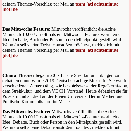
deinem Themen-Vorschlag per Mail an
team [at] achteminute
[dot] de
.
Das Mittwochs-Feature:
Mittwochs veröffentlicht die Achte
Minute ab 10.00 Uhr oftmals ein Mittwochs-Feature, worin eine
Idee, Debatte, Buch oder Person in den Mittelpunkt gestellt wird.
Wenn du selbst eine Debatte anstoßen möchtest, melde dich mit
deinem Themen-Vorschlag per Mail an
team [at] achteminute
[dot] de
.
Chiara Throner
begann 2017 für die Streitkultur Tübingen zu
debattieren und wurde 2019 Deutschsprachige Meisterin. Sie war in
verschiedenen Ämtern tätig, wie beispielsweise der Regelkomission,
dem Streitkultur- und dem VDCH-Vorstand. Heute debattiert sie für
Potsdam und studiert an der Freien Universität Berlin Medien und
Politische Kommunikation im Master.
Das Mittwochs-Feature:
Mittwochs veröffentlicht die Achte
Minute ab 10.00 Uhr oftmals ein Mittwochs-Feature, worin eine
Idee, Debatte, Buch oder Person in den Mittelpunkt gestellt wird.
Wenn du selbst eine Debatte anstoßen möchtest, melde dich mit