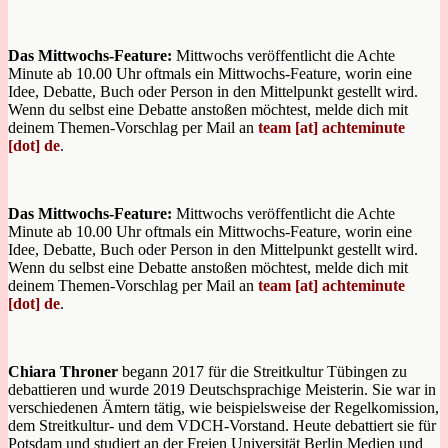
Das Mittwochs-Feature:
Mittwochs veröffentlicht die Achte
Minute ab 10.00 Uhr oftmals ein Mittwochs-Feature, worin eine
Idee, Debatte, Buch oder Person in den Mittelpunkt gestellt wird.
Wenn du selbst eine Debatte anstoßen möchtest, melde dich mit
deinem Themen-Vorschlag per Mail an
team [at] achteminute
[dot] de
.
Das Mittwochs-Feature:
Mittwochs veröffentlicht die Achte
Minute ab 10.00 Uhr oftmals ein Mittwochs-Feature, worin eine
Idee, Debatte, Buch oder Person in den Mittelpunkt gestellt wird.
Wenn du selbst eine Debatte anstoßen möchtest, melde dich mit
deinem Themen-Vorschlag per Mail an
team [at] achteminute
[dot] de
.
Chiara Throner
begann 2017 für die Streitkultur Tübingen zu
debattieren und wurde 2019 Deutschsprachige Meisterin. Sie war in
verschiedenen Ämtern tätig, wie beispielsweise der Regelkomission,
dem Streitkultur- und dem VDCH-Vorstand. Heute debattiert sie für
Potsdam und studiert an der Freien Universität Berlin Medien und