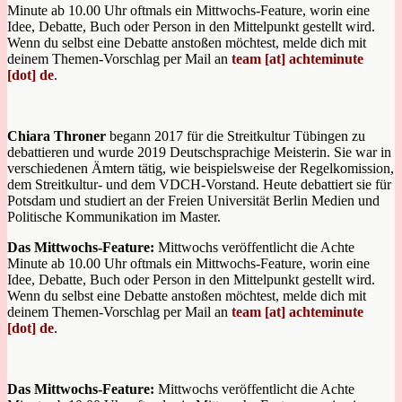
Minute ab 10.00 Uhr oftmals ein Mittwochs-Feature, worin eine
Idee, Debatte, Buch oder Person in den Mittelpunkt gestellt wird.
Wenn du selbst eine Debatte anstoßen möchtest, melde dich mit
deinem Themen-Vorschlag per Mail an
team [at] achteminute
[dot] de
.
Chiara Throner
begann 2017 für die Streitkultur Tübingen zu
debattieren und wurde 2019 Deutschsprachige Meisterin. Sie war in
verschiedenen Ämtern tätig, wie beispielsweise der Regelkomission,
dem Streitkultur- und dem VDCH-Vorstand. Heute debattiert sie für
Potsdam und studiert an der Freien Universität Berlin Medien und
Politische Kommunikation im Master.
Das Mittwochs-Feature:
Mittwochs veröffentlicht die Achte
Minute ab 10.00 Uhr oftmals ein Mittwochs-Feature, worin eine
Idee, Debatte, Buch oder Person in den Mittelpunkt gestellt wird.
Wenn du selbst eine Debatte anstoßen möchtest, melde dich mit
deinem Themen-Vorschlag per Mail an
team [at] achteminute
[dot] de
.
Das Mittwochs-Feature:
Mittwochs veröffentlicht die Achte