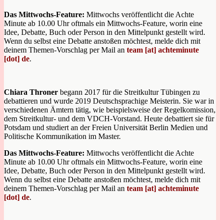
Das Mittwochs-Feature:
Mittwochs veröffentlicht die Achte
Minute ab 10.00 Uhr oftmals ein Mittwochs-Feature, worin eine
Idee, Debatte, Buch oder Person in den Mittelpunkt gestellt wird.
Wenn du selbst eine Debatte anstoßen möchtest, melde dich mit
deinem Themen-Vorschlag per Mail an
team [at] achteminute
[dot] de
.
Chiara Throner
begann 2017 für die Streitkultur Tübingen zu
debattieren und wurde 2019 Deutschsprachige Meisterin. Sie war in
verschiedenen Ämtern tätig, wie beispielsweise der Regelkomission,
dem Streitkultur- und dem VDCH-Vorstand. Heute debattiert sie für
Potsdam und studiert an der Freien Universität Berlin Medien und
Politische Kommunikation im Master.
Das Mittwochs-Feature:
Mittwochs veröffentlicht die Achte
Minute ab 10.00 Uhr oftmals ein Mittwochs-Feature, worin eine
Idee, Debatte, Buch oder Person in den Mittelpunkt gestellt wird.
Wenn du selbst eine Debatte anstoßen möchtest, melde dich mit
deinem Themen-Vorschlag per Mail an
team [at] achteminute
[dot] de
.