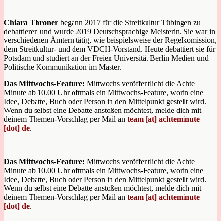
Chiara Throner
begann 2017 für die Streitkultur Tübingen zu
debattieren und wurde 2019 Deutschsprachige Meisterin. Sie war in
verschiedenen Ämtern tätig, wie beispielsweise der Regelkomission,
dem Streitkultur- und dem VDCH-Vorstand. Heute debattiert sie für
Potsdam und studiert an der Freien Universität Berlin Medien und
Politische Kommunikation im Master.
Das Mittwochs-Feature:
Mittwochs veröffentlicht die Achte
Minute ab 10.00 Uhr oftmals ein Mittwochs-Feature, worin eine
Idee, Debatte, Buch oder Person in den Mittelpunkt gestellt wird.
Wenn du selbst eine Debatte anstoßen möchtest, melde dich mit
deinem Themen-Vorschlag per Mail an
team [at] achteminute
[dot] de
.
Das Mittwochs-Feature:
Mittwochs veröffentlicht die Achte
Minute ab 10.00 Uhr oftmals ein Mittwochs-Feature, worin eine
Idee, Debatte, Buch oder Person in den Mittelpunkt gestellt wird.
Wenn du selbst eine Debatte anstoßen möchtest, melde dich mit
deinem Themen-Vorschlag per Mail an
team [at] achteminute
[dot] de
.