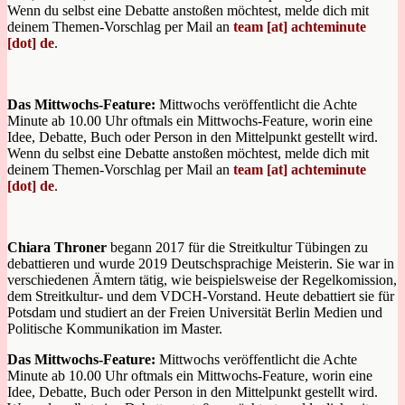
Wenn du selbst eine Debatte anstoßen möchtest, melde dich mit
deinem Themen-Vorschlag per Mail an
team [at] achteminute
[dot] de
.
Das Mittwochs-Feature:
Mittwochs veröffentlicht die Achte
Minute ab 10.00 Uhr oftmals ein Mittwochs-Feature, worin eine
Idee, Debatte, Buch oder Person in den Mittelpunkt gestellt wird.
Wenn du selbst eine Debatte anstoßen möchtest, melde dich mit
deinem Themen-Vorschlag per Mail an
team [at] achteminute
[dot] de
.
Chiara Throner
begann 2017 für die Streitkultur Tübingen zu
debattieren und wurde 2019 Deutschsprachige Meisterin. Sie war in
verschiedenen Ämtern tätig, wie beispielsweise der Regelkomission,
dem Streitkultur- und dem VDCH-Vorstand. Heute debattiert sie für
Potsdam und studiert an der Freien Universität Berlin Medien und
Politische Kommunikation im Master.
Das Mittwochs-Feature:
Mittwochs veröffentlicht die Achte
Minute ab 10.00 Uhr oftmals ein Mittwochs-Feature, worin eine
Idee, Debatte, Buch oder Person in den Mittelpunkt gestellt wird.