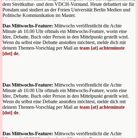
dem Streitkultur- und dem VDCH-Vorstand. Heute debattiert sie für
Potsdam und studiert an der Freien Universität Berlin Medien und
Politische Kommunikation im Master.
Das Mittwochs-Feature:
Mittwochs veröffentlicht die Achte
Minute ab 10.00 Uhr oftmals ein Mittwochs-Feature, worin eine
Idee, Debatte, Buch oder Person in den Mittelpunkt gestellt wird.
Wenn du selbst eine Debatte anstoßen möchtest, melde dich mit
deinem Themen-Vorschlag per Mail an
team [at] achteminute
[dot] de
.
Das Mittwochs-Feature:
Mittwochs veröffentlicht die Achte
Minute ab 10.00 Uhr oftmals ein Mittwochs-Feature, worin eine
Idee, Debatte, Buch oder Person in den Mittelpunkt gestellt wird.
Wenn du selbst eine Debatte anstoßen möchtest, melde dich mit
deinem Themen-Vorschlag per Mail an
team [at] achteminute
[dot] de
.
Das Mittwochs-Feature:
Mittwochs veröffentlicht die Achte