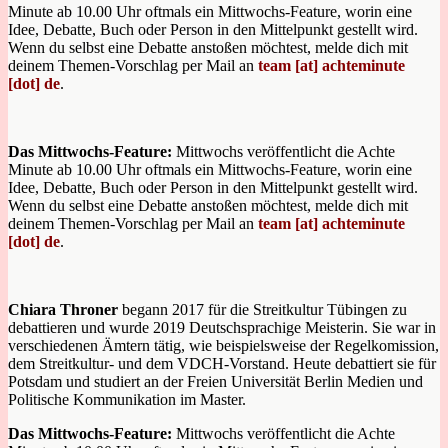
Minute ab 10.00 Uhr oftmals ein Mittwochs-Feature, worin eine
Idee, Debatte, Buch oder Person in den Mittelpunkt gestellt wird.
Wenn du selbst eine Debatte anstoßen möchtest, melde dich mit
deinem Themen-Vorschlag per Mail an
team [at] achteminute
[dot] de
.
Das Mittwochs-Feature:
Mittwochs veröffentlicht die Achte
Minute ab 10.00 Uhr oftmals ein Mittwochs-Feature, worin eine
Idee, Debatte, Buch oder Person in den Mittelpunkt gestellt wird.
Wenn du selbst eine Debatte anstoßen möchtest, melde dich mit
deinem Themen-Vorschlag per Mail an
team [at] achteminute
[dot] de
.
Chiara Throner
begann 2017 für die Streitkultur Tübingen zu
debattieren und wurde 2019 Deutschsprachige Meisterin. Sie war in
verschiedenen Ämtern tätig, wie beispielsweise der Regelkomission,
dem Streitkultur- und dem VDCH-Vorstand. Heute debattiert sie für
Potsdam und studiert an der Freien Universität Berlin Medien und
Politische Kommunikation im Master.
Das Mittwochs-Feature:
Mittwochs veröffentlicht die Achte