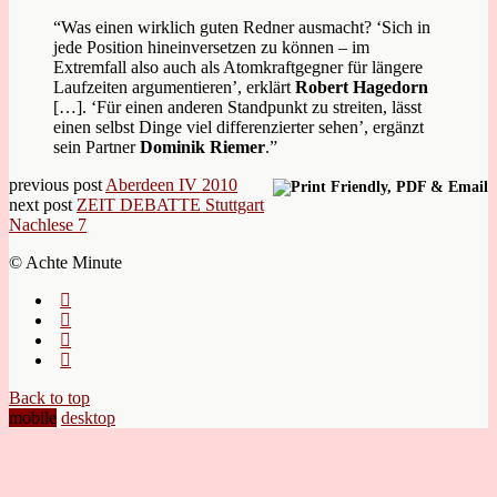
“Was einen wirklich guten Redner ausmacht? ‘Sich in
jede Position hineinversetzen zu können – im
Extremfall also auch als Atomkraftgegner für längere
Laufzeiten argumentieren’, erklärt
Robert Hagedorn
[…]. ‘Für einen anderen Standpunkt zu streiten, lässt
einen selbst Dinge viel differenzierter sehen’, ergänzt
sein Partner
Dominik Riemer
.”
previous post
Aberdeen IV 2010
next post
ZEIT DEBATTE Stuttgart
Nachlese 7
© Achte Minute
Back to top
mobile
desktop