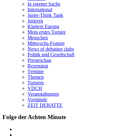
In eigener Sache
International
Jurier-Think Tank
Jurieren
Klartext Europa
Mein erstes Turnier
Menschen
Mittwochs-Feature
News of debating clubs
Politik und Gesellschaft
Presseschau
Rezension
Termine
Themen
Turniere
VDCH
Veranstaltungen
Vorstände
ZEIT DEBATTE
Folge der Achten Minute