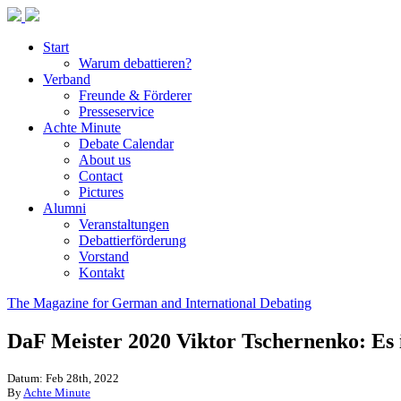
Start
Warum debattieren?
Verband
Freunde & Förderer
Presseservice
Achte Minute
Debate Calendar
About us
Contact
Pictures
Alumni
Veranstaltungen
Debattierförderung
Vorstand
Kontakt
The Magazine for German and International Debating
DaF Meister 2020 Viktor Tschernenko: Es is
Datum: Feb 28th, 2022
By
Achte Minute