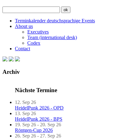
Terminkalender deutschsprachige Events
About us
Executives
Team (international desk)
Codex
Contact
Archiv
Nächste Termine
12. Sep 26
HeidelPunk 2026 - OPD
13. Sep 26
HeidelPunk 2026 - BPS
19. Sep 26 - 20. Sep 26
Röntgen-Cup 2026
26. Sep 26 - 27. Sep 26