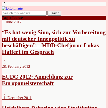
Tags › Loewe
1. June 2012
“Es hat wenig Sinn, sich zur Vorbereitung
mit deutscher Innenpolitik zu
beschäftigen” – MDD-Chefjuror Lukas
Haffert im Gespräch
28. February 2012
EUDC 2012: Anmeldung zur
Europameisterschaft
11. December 2011
Heidelberg Debating wins Streitkultur