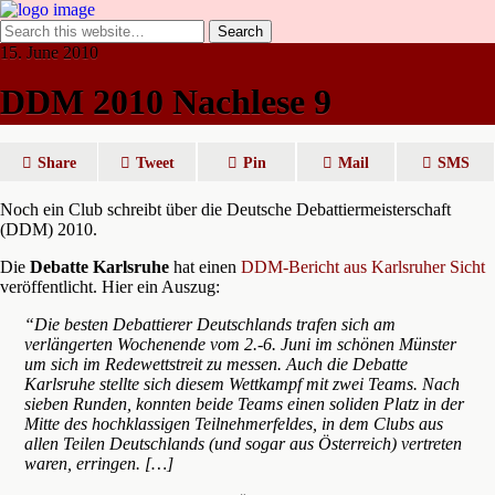
15. June 2010
DDM 2010 Nachlese 9
Share
Tweet
Pin
Mail
SMS
Noch ein Club schreibt über die Deutsche Debattiermeisterschaft
(DDM) 2010.
Die
Debatte Karlsruhe
hat einen
DDM-Bericht aus Karlsruher Sicht
veröffentlicht. Hier ein Auszug:
“Die besten Debattierer Deutschlands trafen sich am
verlängerten Wochenende vom 2.-6. Juni im schönen Münster
um sich im Redewettstreit zu messen. Auch die Debatte
Karlsruhe stellte sich diesem Wettkampf mit zwei Teams. Nach
sieben Runden, konnten beide Teams einen soliden Platz in der
Mitte des hochklassigen Teilnehmerfeldes, in dem Clubs aus
allen Teilen Deutschlands (und sogar aus Österreich) vertreten
waren, erringen. […]