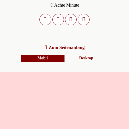
© Achte Minute
Zum Seitenanfang
Mobil
Desktop