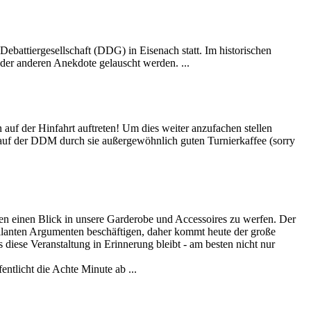
battiergesellschaft (DDG) in Eisenach statt. Im historischen
der anderen Anekdote gelauscht werden. ...
uf der Hinfahrt auftreten! Um dies weiter anzufachen stellen
s auf der DDM durch sie außergewöhnlich guten Turnierkaffee (sorry
essen einen Blick in unsere Garderobe und Accessoires zu werfen. Der
rillanten Argumenten beschäftigen, daher kommt heute der große
s diese Veranstaltung in Erinnerung bleibt - am besten nicht nur
licht die Achte Minute ab ...