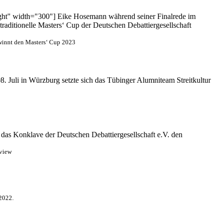
ight" width="300"] Eike Hosemann während seiner Finalrede im
raditionelle Masters‘ Cup der Deutschen Debattiergesellschaft
ewinnt den Masters‘ Cup 2023
. Juli in Würzburg setzte sich das Tübinger Alumniteam Streitkultur
h das Konklave der Deutschen Debattiergesellschaft e.V. den
rview
 2022.