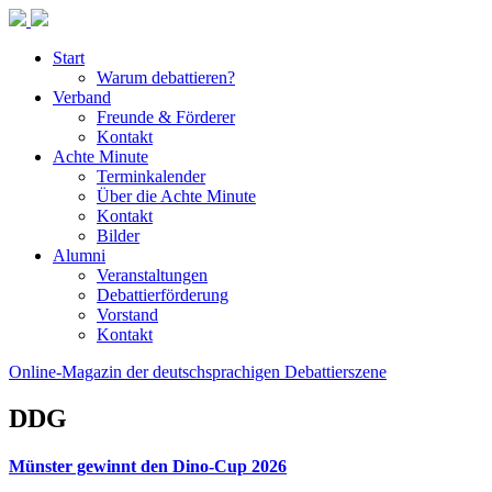
Start
Warum debattieren?
Verband
Freunde & Förderer
Kontakt
Achte Minute
Terminkalender
Über die Achte Minute
Kontakt
Bilder
Alumni
Veranstaltungen
Debattierförderung
Vorstand
Kontakt
Online-Magazin der deutschsprachigen Debattierszene
DDG
Münster gewinnt den Dino-Cup 2026