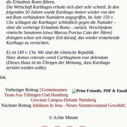
die Erlaubnis Roms führen.
Die Wirtschaft Karthagos erholte sich aber sehr schnell. In den
folgenden 50 Jahren wurde Karthago immer wieder von den
mit Rom verbündeten Numidern angegriffen, im Jahr 150 v.
Chr. schlugen die Karthager schließlich gegen die Numider –
ohne die vorherige Erlaubnis Roms – zurück. Verschiedene
römische Senatoren (etwa Marcus Porcius Cato der Ältere)
drängten schon seit einiger Zeit darauf, das wieder erstarkende
Karthago zu vernichten.
Es ist 149 v. Chr. Wir sind die römische Republik.
Haec domus ceterum censit Carthaginem esse delendam
(Dieses Haus ist im Übrigen der Meinung, dass Karthago
zerstört werden sollte).
lok.
Vorheriger Beitrag
Gemeinsames
Team Aus Tübingen Und Hamburg
Gewinnt Campus-Debatte Nürnberg
Nächster Beitrag
Jubiläum In Jena - Neuer Alumnivorstand Gewählt
© Achte Minute