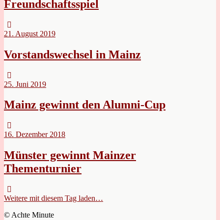
Freundschaftsspiel
21. August 2019
Vorstandswechsel in Mainz
25. Juni 2019
Mainz gewinnt den Alumni-Cup
16. Dezember 2018
Münster gewinnt Mainzer
Thementurnier
Weitere mit diesem Tag laden…
© Achte Minute