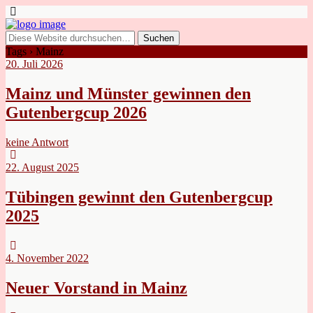
Tags › Mainz
20. Juli 2026
Mainz und Münster gewinnen den
Gutenbergcup 2026
keine Antwort
22. August 2025
Tübingen gewinnt den Gutenbergcup
2025
4. November 2022
Neuer Vorstand in Mainz