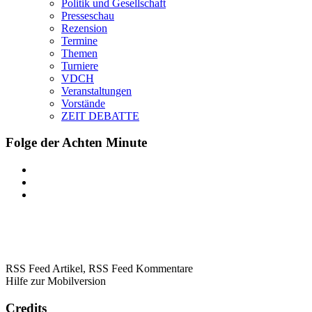
Politik und Gesellschaft
Presseschau
Rezension
Termine
Themen
Turniere
VDCH
Veranstaltungen
Vorstände
ZEIT DEBATTE
Folge der Achten Minute
RSS Feed Artikel,
RSS Feed Kommentare
Hilfe zur Mobilversion
Credits