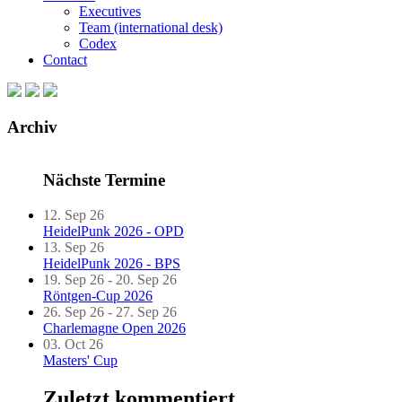
Executives
Team (international desk)
Codex
Contact
Archiv
Nächste Termine
12. Sep 26
HeidelPunk 2026 - OPD
13. Sep 26
HeidelPunk 2026 - BPS
19. Sep 26 - 20. Sep 26
Röntgen-Cup 2026
26. Sep 26 - 27. Sep 26
Charlemagne Open 2026
03. Oct 26
Masters' Cup
Zuletzt kommentiert