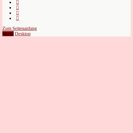
Zum Seitenanfang
Mobil
Desktop