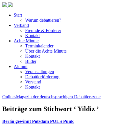
Start
Warum debattieren?
Verband
Freunde & Förderer
Kontakt
Achte Minute
Terminkalender
Über die Achte Minute
Kontakt
Bilder
Alumni
Veranstaltungen
Debattierförderung
Vorstand
Kontakt
Online-Magazin der deutschsprachigen Debattierszene
Beiträge zum Stichwort ‘ Yildiz ’
Berlin gewinnt Potsdam PULS Punk