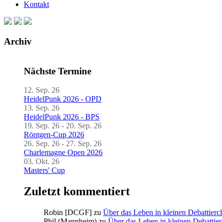
Kontakt
Archiv
Nächste Termine
12. Sep. 26
HeidelPunk 2026 - OPD
13. Sep. 26
HeidelPunk 2026 - BPS
19. Sep. 26 - 20. Sep. 26
Röntgen-Cup 2026
26. Sep. 26 - 27. Sep. 26
Charlemagne Open 2026
03. Okt. 26
Masters' Cup
Zuletzt kommentiert
Robin [DCGF]
zu
Über das Leben in kleinen Debattierc
Phil (Mannheim)
zu
Über das Leben in kleinen Debattier