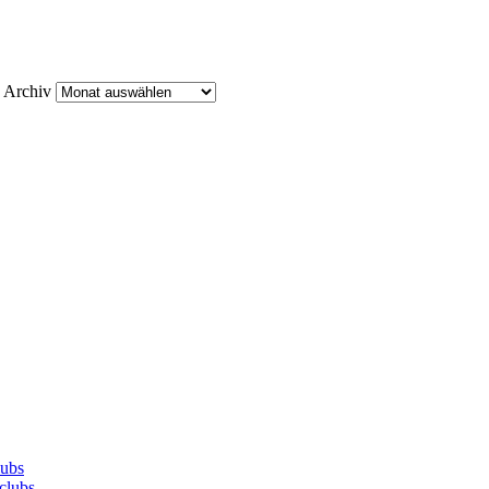
Archiv
lubs
clubs