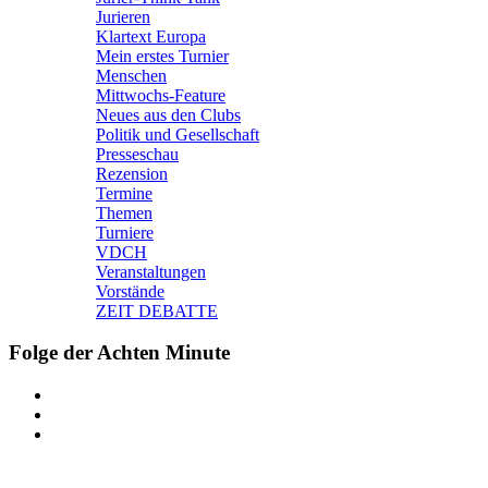
Jurieren
Klartext Europa
Mein erstes Turnier
Menschen
Mittwochs-Feature
Neues aus den Clubs
Politik und Gesellschaft
Presseschau
Rezension
Termine
Themen
Turniere
VDCH
Veranstaltungen
Vorstände
ZEIT DEBATTE
Folge der Achten Minute