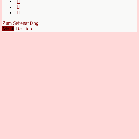
Zum Seitenanfang
Mobil
Desktop