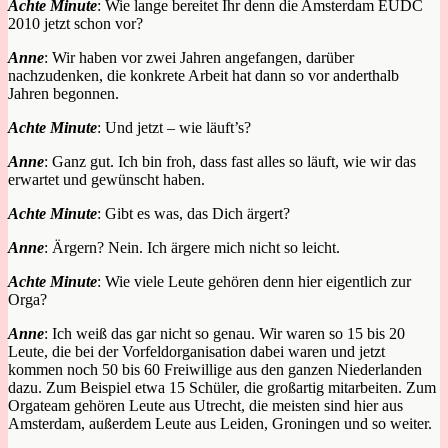
Achte Minute
: Wie lange bereitet Ihr denn die Amsterdam EUDC
2010 jetzt schon vor?
Anne
: Wir haben vor zwei Jahren angefangen, darüber
nachzudenken, die konkrete Arbeit hat dann so vor anderthalb
Jahren begonnen.
Achte Minute
: Und jetzt – wie läuft’s?
Anne
: Ganz gut. Ich bin froh, dass fast alles so läuft, wie wir das
erwartet und gewünscht haben.
Achte Minute
: Gibt es was, das Dich ärgert?
Anne
: Ärgern? Nein. Ich ärgere mich nicht so leicht.
Achte Minute
: Wie viele Leute gehören denn hier eigentlich zur
Orga?
Anne
: Ich weiß das gar nicht so genau. Wir waren so 15 bis 20
Leute, die bei der Vorfeldorganisation dabei waren und jetzt
kommen noch 50 bis 60 Freiwillige aus den ganzen Niederlanden
dazu. Zum Beispiel etwa 15 Schüler, die großartig mitarbeiten. Zum
Orgateam gehören Leute aus Utrecht, die meisten sind hier aus
Amsterdam, außerdem Leute aus Leiden, Groningen und so weiter.