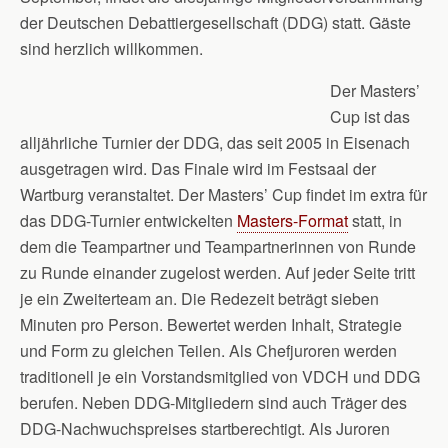
der Deutschen Debattiergesellschaft (DDG) statt. Gäste
sind herzlich willkommen.
Der Masters’
Cup ist das
alljährliche Turnier der DDG, das seit 2005 in Eisenach
ausgetragen wird. Das Finale wird im Festsaal der
Wartburg veranstaltet. Der Masters’ Cup findet im extra für
das DDG-Turnier entwickelten
Masters-Format
statt, in
dem die Teampartner und Teampartnerinnen von Runde
zu Runde einander zugelost werden. Auf jeder Seite tritt
je ein Zweiterteam an. Die Redezeit beträgt sieben
Minuten pro Person. Bewertet werden Inhalt, Strategie
und Form zu gleichen Teilen. Als Chefjuroren werden
traditionell je ein Vorstandsmitglied von VDCH und DDG
berufen. Neben DDG-Mitgliedern sind auch Träger des
DDG-Nachwuchspreises startberechtigt. Als Juroren