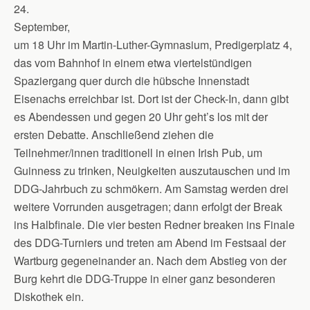
24.
September,
um 18 Uhr im Martin-Luther-Gymnasium, Predigerplatz 4,
das vom Bahnhof in einem etwa viertelstündigen
Spaziergang quer durch die hübsche Innenstadt
Eisenachs erreichbar ist. Dort ist der Check-In, dann gibt
es Abendessen und gegen 20 Uhr geht’s los mit der
ersten Debatte. Anschließend ziehen die
Teilnehmer/innen traditionell in einen Irish Pub, um
Guinness zu trinken, Neuigkeiten auszutauschen und im
DDG-Jahrbuch zu schmökern. Am Samstag werden drei
weitere Vorrunden ausgetragen; dann erfolgt der Break
ins Halbfinale. Die vier besten Redner breaken ins Finale
des DDG-Turniers und treten am Abend im Festsaal der
Wartburg gegeneinander an. Nach dem Abstieg von der
Burg kehrt die DDG-Truppe in einer ganz besonderen
Diskothek ein.