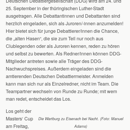
Deutschen Debattiergesellschaft (DDG) wird am 24. und
25. September in der thüringischen Luther-Stadt
ausgetragen. Alle Debattantinnen und Debattanten sind
herzlich eingeladen, sich als Juroren/-innen anzumelden!
Hier bietet sich für junge Debattierer/innen die Chance,
die „alten Hasen“, die sie zum Teil nur noch aus
Clublegenden oder als Juroren kennen, reden zu hören
und selbst zu bewerten. Als Redner/innen können DDG-
Mitglieder antreten sowie alle Träger des DDG-
Nachwuchspreises. Außerdem eingeladen sind die
amtierenden Deutschen Debattiermeister. Anmelden
kann man sich nur als Einzelredner, nicht im Team. Die
Teampartner wechseln von Runde zu Runde; mit wem
man redet, entscheidet das Los.
Los geht der
Masters‘ Cup
Die Wartburg zu Eisenach bei Nacht. (Foto: Manuel
am Freitag,
Adams)