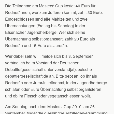
Die Teilnahme am Masters‘ Cup kostet 40 Euro für
Redner/innen, wer zum Jurieren kommt, zahlt 30 Euro.
Eingeschlossen sind alle Mahlzeiten und zwei
Übernachtungen (Freitag bis Sonntag) in der
Eisenacher Jugendherberge. Wer sich seine
Übernachtung selbst organisiert, zahlt 20 Euro als
Redner/in und 15 Euro als Juror/in.
Wer dabei sein will, melde sich bis 3. September
verbindlich beim Vorstand der Deutschen
Debattiergesellschaft unter vorstand[at]deutsche-
debattiergesellschaft.de an. Bitte gebt an, ob Ihr als
Redner/in oder Juror/in teilnehmt, in der Jugendherberge
schlafen oder Eure Übernachtung selbst organisieren
und ob Ihr Fleisch oder vegetarisch essen wollt.
Am Sonntag nach dem Masters’ Cup 2010, am 26.
September, findet die diesjährige Mitgliederversammlung