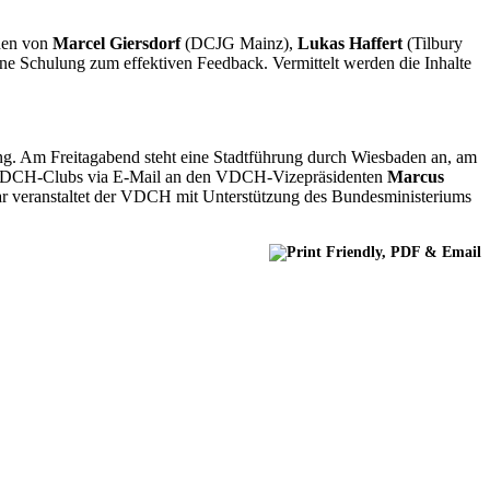
nnen von
Marcel Giersdorf
(DCJG Mainz),
Lukas Haffert
(Tilbury
ne Schulung zum effektiven Feedback. Vermittelt werden die Inhalte
ng. Am Freitagabend steht eine Stadtführung durch Wiesbaden an, am
us VDCH-Clubs via E-Mail an den VDCH-Vizepräsidenten
Marcus
ar veranstaltet der VDCH mit Unterstützung des Bundesministeriums