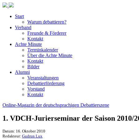
Start
Warum debattieren?
Verband
Freunde & Förderer
Kontakt
Achte Minute
Terminkalender
Über die Achte Minute
Kontakt
Bilder
Alumni
Veranstaltungen
Debattierförderung
Vorstand
Kontakt
Online-Magazin der deutschsprachigen Debattierszene
1. VDCH-Jurierseminar der Saison 2010/2
Datum: 16. Oktober 2010
Redakteur:
Gudrun Lux