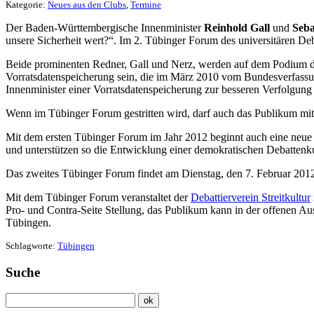
Kategorie:
Neues aus den Clubs
,
Termine
Der Baden-Württembergische Innenminister
Reinhold Gall
und
Seba
unsere Sicherheit wert?“. Im 2. Tübinger Forum des universitären Debat
Beide prominenten Redner, Gall und Nerz, werden auf dem Podium durc
Vorratsdatenspeicherung sein, die im März 2010 vom Bundesverfassung
Innenminister einer Vorratsdatenspeicherung zur besseren Verfolgung
Wenn im Tübinger Forum gestritten wird, darf auch das Publikum mitr
Mit dem ersten Tübinger Forum im Jahr 2012 beginnt auch eine neue
und unterstützen so die Entwicklung einer demokratischen Debattenkultu
Das zweites Tübinger Forum findet am Dienstag, den 7. Februar 2012
Mit dem Tübinger Forum veranstaltet der
Debattierverein Streitkultur
Pro- und Contra-Seite Stellung, das Publikum kann in der offenen A
Tübingen.
Schlagworte:
Tübingen
Suche