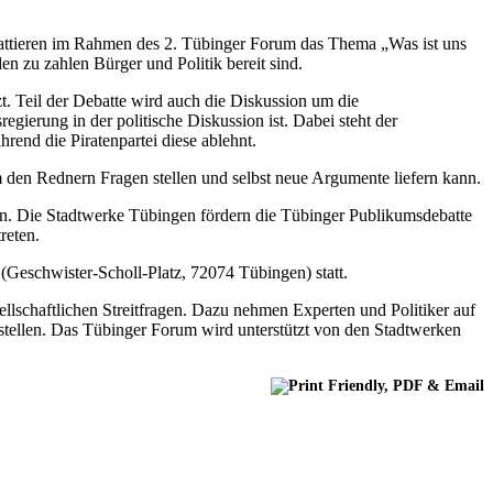
ebattieren im Rahmen des 2. Tübinger Forum das Thema „Was ist uns
den zu zahlen Bürger und Politik bereit sind.
. Teil der Debatte wird auch die Diskussion um die
ierung in der politische Diskussion ist. Dabei steht der
end die Piratenpartei diese ablehnt.
 den Rednern Fragen stellen und selbst neue Argumente liefern kann.
en. Die Stadtwerke Tübingen fördern die Tübinger Publikumsdebatte
reten.
Geschwister-Scholl-Platz, 72074 Tübingen) statt.
llschaftlichen Streitfragen. Dazu nehmen Experten und Politiker auf
stellen. Das Tübinger Forum wird unterstützt von den Stadtwerken