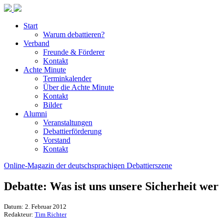
Start
Warum debattieren?
Verband
Freunde & Förderer
Kontakt
Achte Minute
Terminkalender
Über die Achte Minute
Kontakt
Bilder
Alumni
Veranstaltungen
Debattierförderung
Vorstand
Kontakt
Online-Magazin der deutschsprachigen Debattierszene
Debatte: Was ist uns unsere Sicherheit wer
Datum: 2. Februar 2012
Redakteur:
Tim Richter