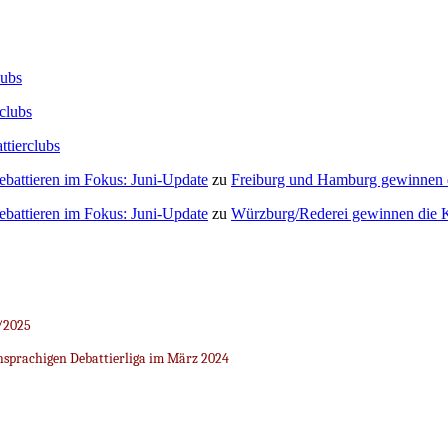
lubs
clubs
ttierclubs
Debattieren im Fokus: Juni-Update
zu
Freiburg und Hamburg gewinnen
Debattieren im Fokus: Juni-Update
zu
Würzburg/Rederei gewinnen die K
/2025
sprachigen Debattierliga im März 2024