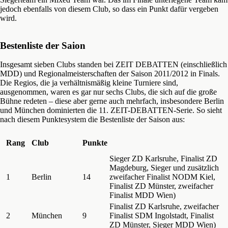
jedoch ebenfalls von diesem Club, so dass ein Punkt dafür vergeben
wird.
.
Bestenliste der Saion
Insgesamt sieben Clubs standen bei ZEIT DEBATTEN (einschließlich
MDD) und Regionalmeisterschaften der Saison 2011/2012 in Finals.
Die Regios, die ja verhältnismäßig kleine Turniere sind,
ausgenommen, waren es gar nur sechs Clubs, die sich auf die große
Bühne redeten – diese aber gerne auch mehrfach, insbesondere Berlin
und München dominierten die 11. ZEIT-DEBATTEN-Serie. So sieht
nach diesem Punktesystem die Bestenliste der Saison aus:
Rang
Club
Punkte
Sieger ZD Karlsruhe, Finalist ZD
Magdeburg, Sieger und zusätzlich
1
Berlin
14
zweifacher Finalist NODM Kiel,
Finalist ZD Münster, zweifacher
Finalist MDD Wien)
Finalist ZD Karlsruhe, zweifacher
2
München
9
Finalist SDM Ingolstadt, Finalist
ZD Münster, Sieger MDD Wien)