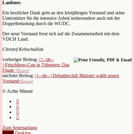
Laubner.
Ein herzlicher Dank geht an den letztjährigen Vorstand und seine
Unterstützer für die intensive Arbeit insbesondere auch mit der
Doppelbelastung durch die WUDC.
Der neue Vorstand freut sich auf die Zusammenarbeit mit dem
VDCH Land.
Christof Kebschull/ak
vorheriger Beitrag
<!--:de--
>Frischlings-Cup in Tübingen: Das
Finale <!--:-->
nächster Beitrag
<!--:de-->Debattierclub Münster wählt neuen
Vorstand<!--:-->
© Achte Minute
Zum Seitenanfang
Mobil
Desktop