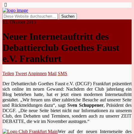
13. Oktober 2013
Neuer Internetauftritt des
Debattierclub Goethes Faust
e.V. Frankfurt
Teilen
Tweet
Anpinnen
Mail
SMS
Der Debattierclub Goethes Faust e.V. (DCGF) Frankfurt präsentiert
sich online im neuen Gewand: Nachdem der Club jahrelang ein
Blog betrieben hatte, hat er jetzt einen modernen Internetauftritt
gestaltet. „Wir freuen uns über zahlreiche Besuche auf unserer Seite
und Rückmeldungen dazu“, sagt
Sven Schuppener
, Präsident des
DCGF. „Die neue Seite bietet nicht nur Informationen zu unserem
Club, den Debatten und Terminen, sondern auch zu unserer ZEIT
DEBATTE, die wir im November austragen.“
Wer auf der neuen Internetseite des