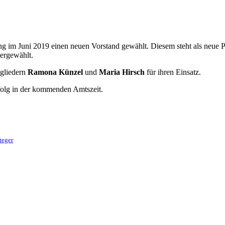
ung im Juni 2019 einen neuen Vorstand gewählt. Diesem steht als neue 
ergewählt.
tgliedern
Ramona Künzel
und
Maria Hirsch
für ihren Einsatz.
folg in der kommenden Amtszeit.
teger