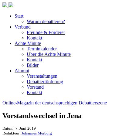
Start
Warum debattieren?
Verband
Freunde & Förderer
Kontakt
Achte Minute
Terminkalender
Über die Achte Minute
Kontakt
Bilder
Alumni
Veranstaltungen
Debattierförderung
Vorstand
Kontakt
Online-Magazin der deutschsprachigen Debattierszene
Vorstandswechsel in Jena
Datum: 7. Juni 2019
Redakteur:
Johannes Meiborg