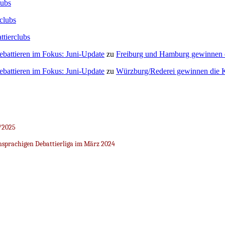
lubs
clubs
ttierclubs
Debattieren im Fokus: Juni-Update
zu
Freiburg und Hamburg gewinnen
Debattieren im Fokus: Juni-Update
zu
Würzburg/Rederei gewinnen die K
/2025
sprachigen Debattierliga im März 2024