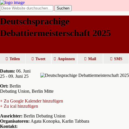
Deutschsprachige
Debattiermeisterschaft 2025
Teilen
Tweet
Anpinnen
Mail
SMS
Datum:
06. Juni
25 - 09. Juni 25
Ort:
Berlin
Debating Union, Berlin Mitte
+ Zu Google Kalender hinzufügen
+ Zu ical hinzufügen
Ausrichter:
Berlin Debating Union
Organisatoren:
Agata Konopka, Karlin Tabbara
Kontakt: