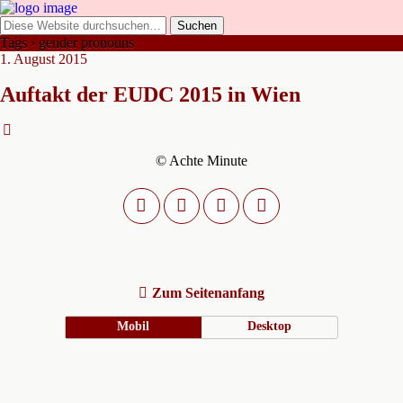
Tags › gender pronouns
1. August 2015
Auftakt der EUDC 2015 in Wien
© Achte Minute
Zum Seitenanfang
Mobil
Desktop