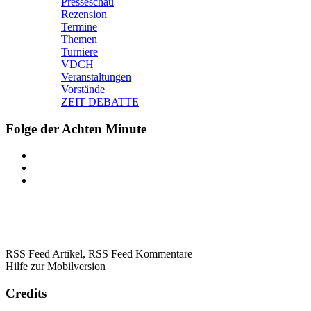
Presseschau
Rezension
Termine
Themen
Turniere
VDCH
Veranstaltungen
Vorstände
ZEIT DEBATTE
Folge der Achten Minute
RSS Feed Artikel,
RSS Feed Kommentare
Hilfe zur Mobilversion
Credits