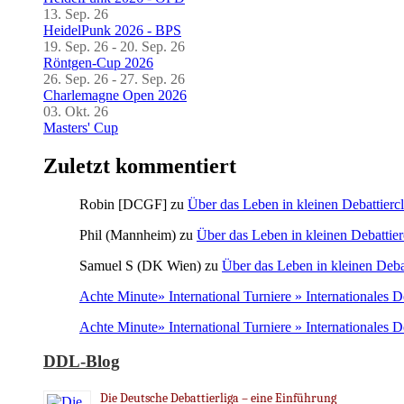
13. Sep. 26
HeidelPunk 2026 - BPS
19. Sep. 26 - 20. Sep. 26
Röntgen-Cup 2026
26. Sep. 26 - 27. Sep. 26
Charlemagne Open 2026
03. Okt. 26
Masters' Cup
Zuletzt kommentiert
Robin [DCGF]
zu
Über das Leben in kleinen Debattierc
Phil (Mannheim)
zu
Über das Leben in kleinen Debattier
Samuel S (DK Wien)
zu
Über das Leben in kleinen Deba
Achte Minute» International Turniere » Internationales 
Achte Minute» International Turniere » Internationales 
DDL-Blog
Die Deutsche Debattierliga – eine Einführung