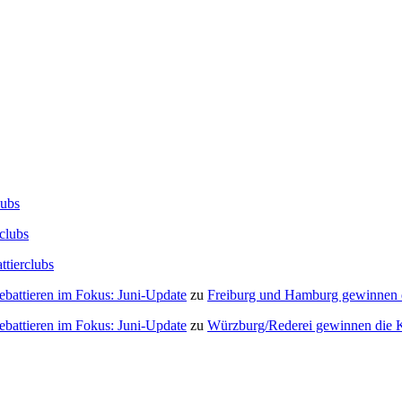
lubs
clubs
ttierclubs
Debattieren im Fokus: Juni-Update
zu
Freiburg und Hamburg gewinnen
Debattieren im Fokus: Juni-Update
zu
Würzburg/Rederei gewinnen die K