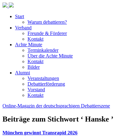
Start
Warum debattieren?
Verband
Freunde & Förderer
Kontakt
Achte Minute
Terminkalender
Über die Achte Minute
Kontakt
Bilder
Alumni
Veranstaltungen
Debattierförderung
Vorstand
Kontakt
Online-Magazin der deutschsprachigen Debattierszene
Beiträge zum Stichwort ‘ Hanske ’
München gewinnt Transrapid 2026