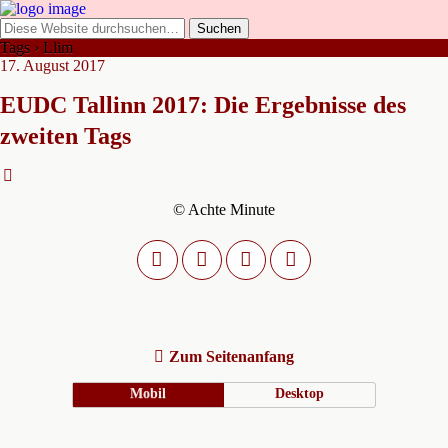
Tags › Llim
17. August 2017
EUDC Tallinn 2017: Die Ergebnisse des
zweiten Tags
© Achte Minute
Zum Seitenanfang
Mobil
Desktop