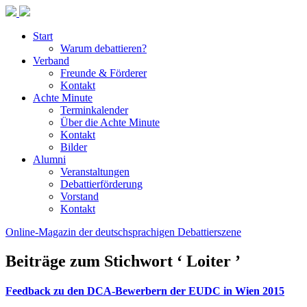
Start
Warum debattieren?
Verband
Freunde & Förderer
Kontakt
Achte Minute
Terminkalender
Über die Achte Minute
Kontakt
Bilder
Alumni
Veranstaltungen
Debattierförderung
Vorstand
Kontakt
Online-Magazin der deutschsprachigen Debattierszene
Beiträge zum Stichwort ‘ Loiter ’
Feedback zu den DCA-Bewerbern der EUDC in Wien 2015