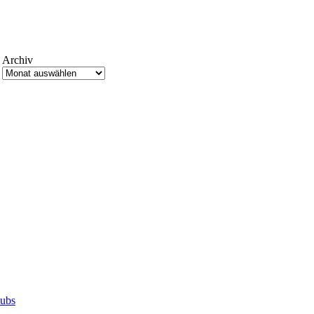
Archiv
lubs