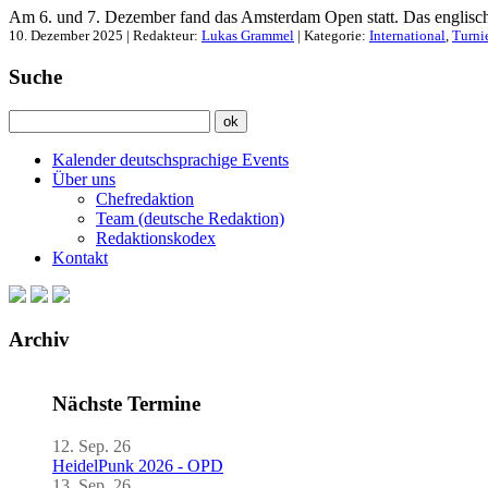
Am 6. und 7. Dezember fand das Amsterdam Open statt. Das englisch
10. Dezember 2025 | Redakteur:
Lukas Grammel
| Kategorie:
International
,
Turni
Suche
Kalender deutschsprachige Events
Über uns
Chefredaktion
Team (deutsche Redaktion)
Redaktionskodex
Kontakt
Archiv
Nächste Termine
12. Sep. 26
HeidelPunk 2026 - OPD
13. Sep. 26