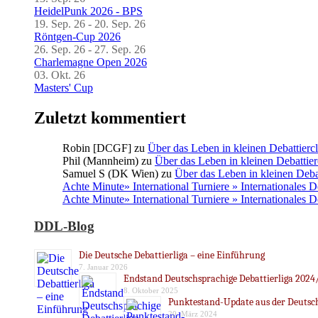
HeidelPunk 2026 - BPS
19. Sep. 26 - 20. Sep. 26
Röntgen-Cup 2026
26. Sep. 26 - 27. Sep. 26
Charlemagne Open 2026
03. Okt. 26
Masters' Cup
Zuletzt kommentiert
Robin [DCGF]
zu
Über das Leben in kleinen Debattierc
Phil (Mannheim)
zu
Über das Leben in kleinen Debattier
Samuel S (DK Wien)
zu
Über das Leben in kleinen Deba
Achte Minute» International Turniere » Internationales 
Achte Minute» International Turniere » Internationales 
DDL-Blog
Die Deutsche Debattierliga – eine Einführung
7. Januar 2026
Endstand Deutschsprachige Debattierliga 2024
8. Oktober 2025
Punktestand-Update aus der Deutsch
20. März 2024