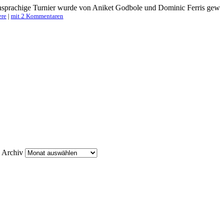
sprachige Turnier wurde von Aniket Godbole und Dominic Ferris gewo
ere
|
mit 2 Kommentaren
Archiv