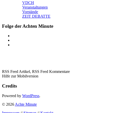
VDCH
Veranstaltungen
Vorstände
ZEIT DEBATTE
Folge der Achten Minute
RSS Feed Artikel,
RSS Feed Kommentare
Hilfe zur Mobilversion
Credits
Powered by
WordPress
.
© 2026
Achte Minute
Impressum
//
Sitemap
//
Kontakt