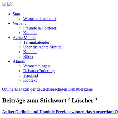
Start
Warum debattieren?
Verband
Freunde & Förderer
Kontakt
Achte Minute
Terminkalender
Über die Achte Minute
Kontakt
Bilder
Alumni
Veranstaltungen
Debattierförderung
Vorstand
Kontakt
Online-Magazin der deutschsprachigen Debattierszene
Beiträge zum Stichwort ‘ Lüscher ’
Aniket Godbole und Dominic Ferris gewinnen das Amsterdam O