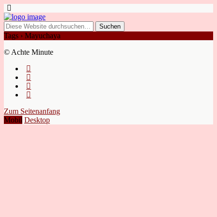
Tags › Mayuchaya
© Achte Minute
Zum Seitenanfang
Mobil
Desktop