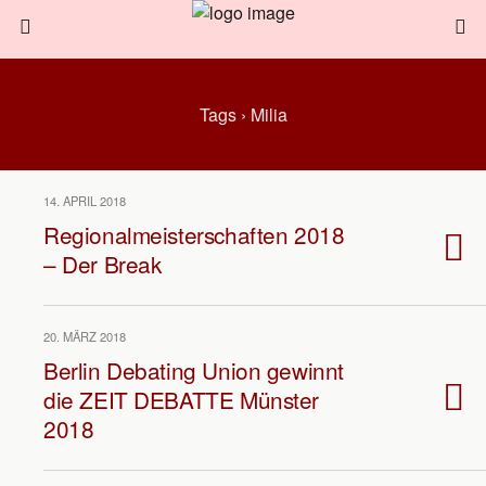
Tags › Milia
14. APRIL 2018
Regionalmeisterschaften 2018
– Der Break
20. MÄRZ 2018
Berlin Debating Union gewinnt
die ZEIT DEBATTE Münster
2018