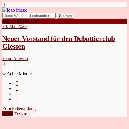
Tags › Nguyen Thi
20. Mai 2026
Neuer Vorstand für den Debattierclub
Giessen
keine Antwort
© Achte Minute
Zum Seitenanfang
Mobil
Desktop