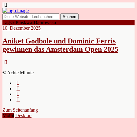
Tags › Pluskwa-Dąbrowska
10. Dezember 2025
Aniket Godbole und Dominic Ferris
gewinnen das Amsterdam Open 2025
© Achte Minute
Zum Seitenanfang
Mobil
Desktop