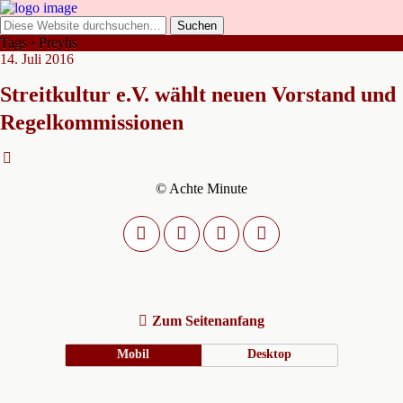
Tags › Preyhs
14. Juli 2016
Streitkultur e.V. wählt neuen Vorstand und
Regelkommissionen
© Achte Minute
Zum Seitenanfang
Mobil
Desktop