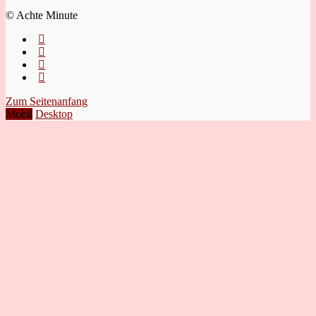
© Achte Minute
Zum Seitenanfang
Mobil
Desktop