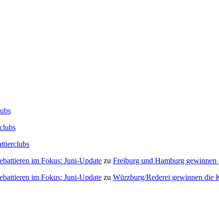
lubs
clubs
ttierclubs
Debattieren im Fokus: Juni-Update
zu
Freiburg und Hamburg gewinnen
Debattieren im Fokus: Juni-Update
zu
Würzburg/Rederei gewinnen die K