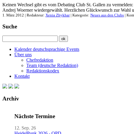
Keinen Wechsel gibt es vom Debating Club St. Gallen zu vermelden: 
Andrej Woerner wiedergewählt. Herzlichen Glückwunsch zur Wahl un
1. März 2012 | Redakteur:
Xenia Zhykhar
| Kategorie:
Neues aus den Clubs
|
Komm
Suche
Kalender deutschsprachige Events
Über uns
Chefredaktion
Team (deutsche Redaktion)
Redaktionskodex
Kontakt
Archiv
Nächste Termine
12. Sep. 26
HeidelPunk 2026 - OPD