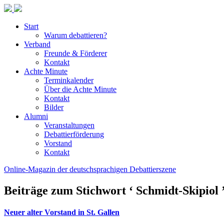
Start
Warum debattieren?
Verband
Freunde & Förderer
Kontakt
Achte Minute
Terminkalender
Über die Achte Minute
Kontakt
Bilder
Alumni
Veranstaltungen
Debattierförderung
Vorstand
Kontakt
Online-Magazin der deutschsprachigen Debattierszene
Beiträge zum Stichwort ‘ Schmidt-Skipiol 
Neuer alter Vorstand in St. Gallen