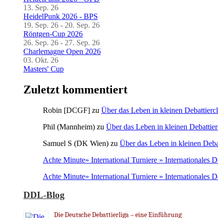
13. Sep. 26
HeidelPunk 2026 - BPS
19. Sep. 26 - 20. Sep. 26
Röntgen-Cup 2026
26. Sep. 26 - 27. Sep. 26
Charlemagne Open 2026
03. Okt. 26
Masters' Cup
Zuletzt kommentiert
Robin [DCGF]
zu
Über das Leben in kleinen Debattierc
Phil (Mannheim)
zu
Über das Leben in kleinen Debattier
Samuel S (DK Wien)
zu
Über das Leben in kleinen Deba
Achte Minute» International Turniere » Internationales 
Achte Minute» International Turniere » Internationales 
DDL-Blog
Die Deutsche Debattierliga – eine Einführung