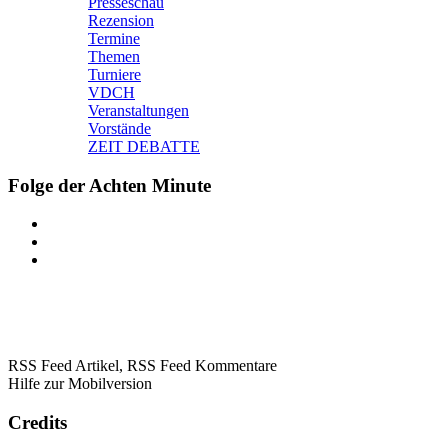
Presseschau
Rezension
Termine
Themen
Turniere
VDCH
Veranstaltungen
Vorstände
ZEIT DEBATTE
Folge der Achten Minute
RSS Feed Artikel,
RSS Feed Kommentare
Hilfe zur Mobilversion
Credits