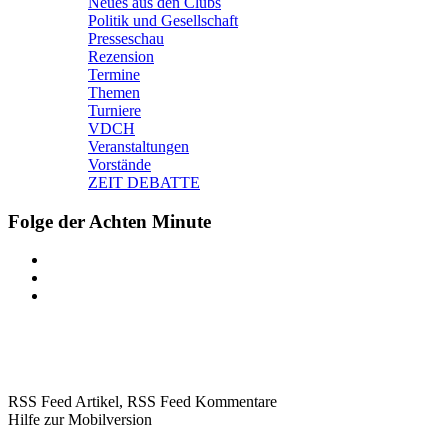
Neues aus den Clubs
Politik und Gesellschaft
Presseschau
Rezension
Termine
Themen
Turniere
VDCH
Veranstaltungen
Vorstände
ZEIT DEBATTE
Folge der Achten Minute
RSS Feed Artikel,
RSS Feed Kommentare
Hilfe zur Mobilversion