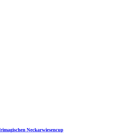
Trimagischen Neckarwiesencup