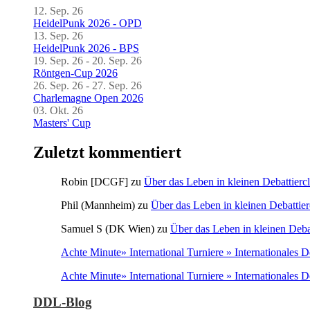
12. Sep. 26
HeidelPunk 2026 - OPD
13. Sep. 26
HeidelPunk 2026 - BPS
19. Sep. 26 - 20. Sep. 26
Röntgen-Cup 2026
26. Sep. 26 - 27. Sep. 26
Charlemagne Open 2026
03. Okt. 26
Masters' Cup
Zuletzt kommentiert
Robin [DCGF]
zu
Über das Leben in kleinen Debattierc
Phil (Mannheim)
zu
Über das Leben in kleinen Debattier
Samuel S (DK Wien)
zu
Über das Leben in kleinen Deba
Achte Minute» International Turniere » Internationales 
Achte Minute» International Turniere » Internationales 
DDL-Blog