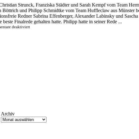
 Christian Strunck, Franziska Städter und Sarah Kempf vom Team Her
Elin Böttrich und Philipp Schmidtke vom Team Huffleclaw aus Münster
raktionsfreie Redner Sabrina Effenberger, Alexander Labinsky und Sasc
este Finalrede gehalten hatte. Philipp hatte in seiner Rede ...
für
ntare deaktiviert
Mainzer,
Tübinger
und
Heidelberger
Mixed
Team
gewinnt
den
Trimagischen
Neckarwiesencup
Archiv