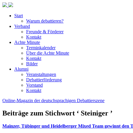
Start
Warum debattieren?
Verband
Freunde & Förderer
Kontakt
Achte Minute
Terminkalender
Über die Achte Minute
Kontakt
Bilder
Alumni
Veranstaltungen
Debattierförderung
Vorstand
Kontakt
Online-Magazin der deutschsprachigen Debattierszene
Beiträge zum Stichwort ‘ Steiniger ’
Mainzer, Tübinger und Heidelberger Mixed Team gewinnt den 