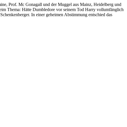
mine, Prof. Mc Gonagall und der Muggel aus Mainz, Heidelberg und
 beim Thema: Hätte Dumbledore vor seinem Tod Harry vollumfänglich
ha Schenkenberger. In einer geheimen Abstimmung entschied das