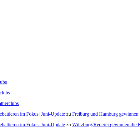
lubs
clubs
ttierclubs
Debattieren im Fokus: Juni-Update
zu
Freiburg und Hamburg gewinnen
Debattieren im Fokus: Juni-Update
zu
Würzburg/Rederei gewinnen die K