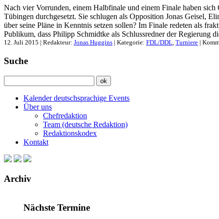
Nach vier Vorrunden, einem Halbfinale und einem Finale haben sich
Tübingen durchgesetzt. Sie schlugen als Opposition Jonas Geisel, 
über seine Pläne in Kenntnis setzen sollen? Im Finale redeten als f
Publikum, dass Philipp Schmidtke als Schlussredner der Regierung die b
12. Juli 2015 | Redakteur:
Jonas Huggins
| Kategorie:
FDL/DDL
,
Turniere
|
Komme
Suche
Kalender deutschsprachige Events
Über uns
Chefredaktion
Team (deutsche Redaktion)
Redaktionskodex
Kontakt
Archiv
Nächste Termine