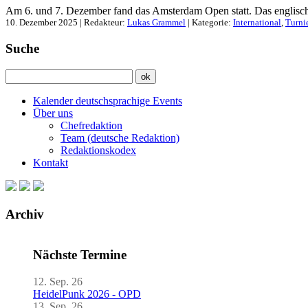
Am 6. und 7. Dezember fand das Amsterdam Open statt. Das englisch
10. Dezember 2025 | Redakteur:
Lukas Grammel
| Kategorie:
International
,
Turni
Suche
Kalender deutschsprachige Events
Über uns
Chefredaktion
Team (deutsche Redaktion)
Redaktionskodex
Kontakt
Archiv
Nächste Termine
12. Sep. 26
HeidelPunk 2026 - OPD
13. Sep. 26