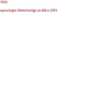
/2025
sprachigen Debattierliga im März 2024