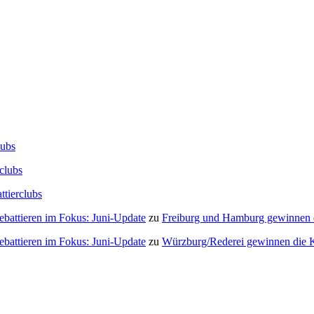
lubs
clubs
ttierclubs
Debattieren im Fokus: Juni-Update
zu
Freiburg und Hamburg gewinnen
Debattieren im Fokus: Juni-Update
zu
Würzburg/Rederei gewinnen die K