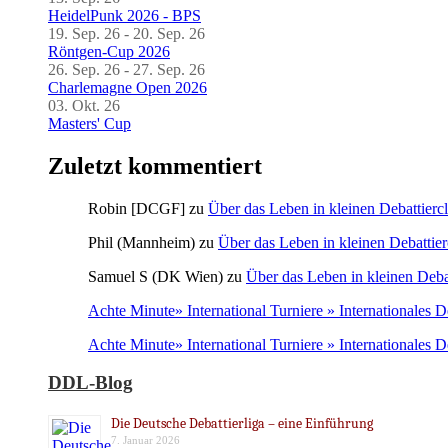
HeidelPunk 2026 - BPS
19. Sep. 26 - 20. Sep. 26
Röntgen-Cup 2026
26. Sep. 26 - 27. Sep. 26
Charlemagne Open 2026
03. Okt. 26
Masters' Cup
Zuletzt kommentiert
Robin [DCGF]
zu
Über das Leben in kleinen Debattierc
Phil (Mannheim)
zu
Über das Leben in kleinen Debattier
Samuel S (DK Wien)
zu
Über das Leben in kleinen Deba
Achte Minute» International Turniere » Internationales 
Achte Minute» International Turniere » Internationales 
DDL-Blog
Die Deutsche Debattierliga – eine Einführung
7. Januar 2026