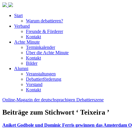
Start
Warum debattieren?
Verband
Freunde & Förderer
Kontakt
Achte Minute
Terminkalender
Über die Achte Minute
Kontakt
Bilder
Alumni
Veranstaltungen
Debattierförderung
Vorstand
Kontakt
Online-Magazin der deutschsprachigen Debattierszene
Beiträge zum Stichwort ‘ Teixeira ’
Aniket Godbole und Dominic Ferris gewinnen das Amsterdam O