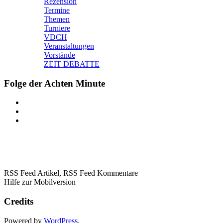
Rezension
Termine
Themen
Turniere
VDCH
Veranstaltungen
Vorstände
ZEIT DEBATTE
Folge der Achten Minute
RSS Feed Artikel,
RSS Feed Kommentare
Hilfe zur Mobilversion
Credits
Powered by
WordPress
.