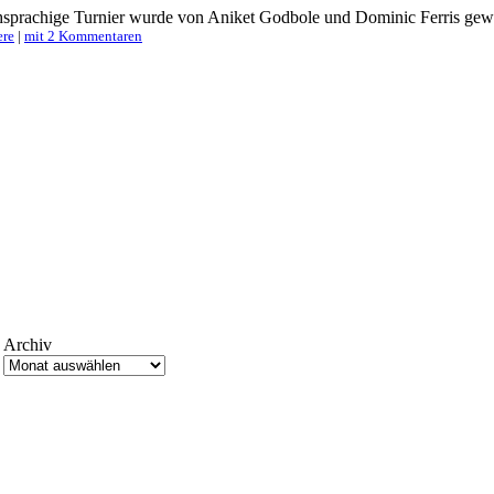
sprachige Turnier wurde von Aniket Godbole und Dominic Ferris gewo
ere
|
mit 2 Kommentaren
Archiv