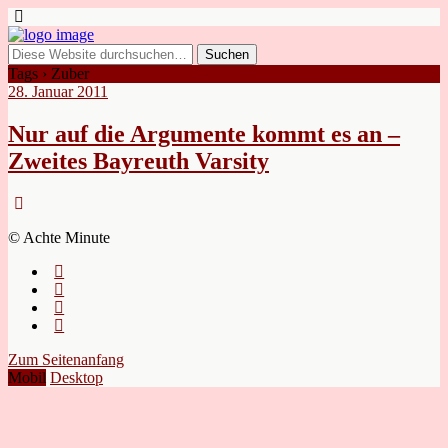
Tags › Zuber
28. Januar 2011
Nur auf die Argumente kommt es an –
Zweites Bayreuth Varsity
© Achte Minute
Zum Seitenanfang
Mobil
Desktop